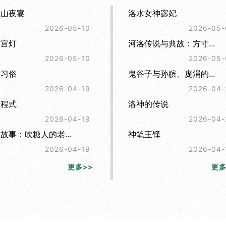
凤山夜宴
洛水女神宓妃
2026-05-10
2026-05-
阳宫灯
河洛传说与典故：方寸...
2026-05-10
2026-05-
名习俗
鬼谷子与孙膑、庞涓的...
2026-04-19
2026-04-
嫁程式
洛神的传说
2026-04-19
2026-04-
故事：吹糖人的老...
神笔王铎
2026-04-19
2026-04-
更多>>
更多