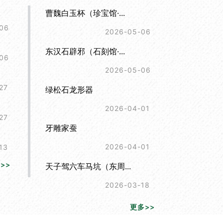
曹魏白玉杯（珍宝馆·...
06
2026-05-06
东汉石辟邪（石刻馆·...
06
2026-05-06
27
绿松石龙形器
2026-04-01
27
牙雕家蚕
2026-04-01
13
>>
天子驾六车马坑（东周...
2026-03-18
更多>>