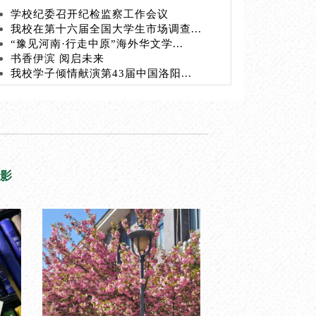
学校纪委召开纪检监察工作会议
我校在第十六届全国大学生市场调查...
“豫见河南·行走中原”海外华文学...
书香伊滨 阅启未来
我校学子倾情献演第43届中国洛阳...
影