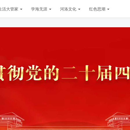
生活大管家
学海无涯
河洛文化
红色思潮