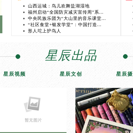
山西运城：鸟儿欢舞盐湖湿地
福州启动“全国防灾减灾宣传周”系...
中央民族乐团为“大山里的音乐课堂...
“社区食堂+银发学堂”：中国打造...
形人坨上护鸟人
星辰出品
星辰视频
星辰文创
星辰摄