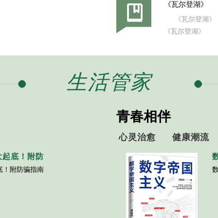
《瓦尔登湖》
《瓦尔登湖》
《瓦尔登湖》
生活管家
青春相伴
心灵治愈
健康潮流
大起底！附防
底！附防骗指南