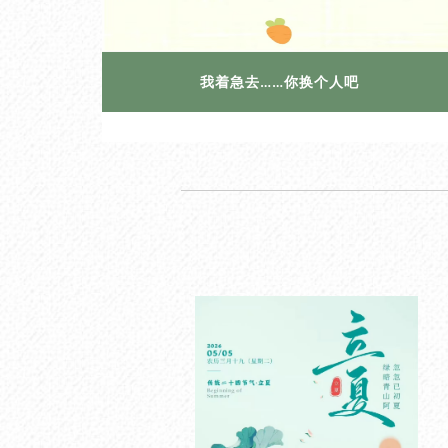
我着急去……你换个人吧