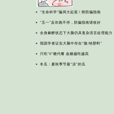
“生命科学”骗局大起底！附防骗指南
“五一”反诈跑不停，防骗指南请收好
全身麻醉状态下大脑仍具复杂语言处理能力
我国学者证实大脑中存在“微/纳塑料”
只吃“0”糖代餐 血糖越吃越高
冬瓜：夏秋季节最“凉”的瓜