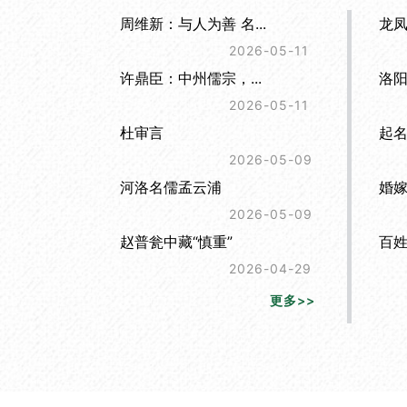
周维新：与人为善 名...
龙
2026-05-11
许鼎臣：中州儒宗，...
洛
2026-05-11
杜审言
起
2026-05-09
河洛名儒孟云浦
婚
2026-05-09
赵普瓮中藏“慎重”
百姓
2026-04-29
更多>>