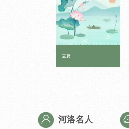
立夏
河洛名人