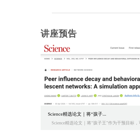
讲座预告
Science精选论文｜将“孩子...
Science精选论文｜将“孩子王”作为干预目