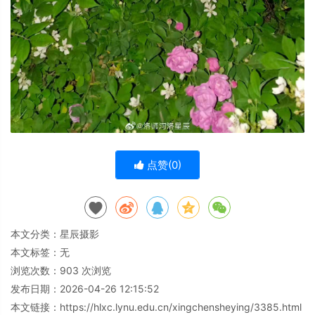
点赞(
0
)
本文分类：
星辰摄影
本文标签：无
浏览次数：
903
次浏览
发布日期：2026-04-26 12:15:52
本文链接：
https://hlxc.lynu.edu.cn/xingchensheying/3385.html