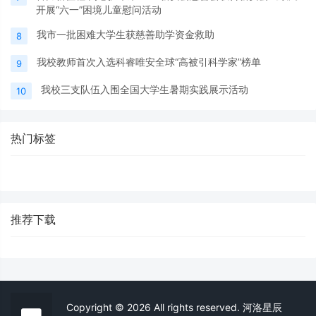
开展“六一”困境儿童慰问活动
我市一批困难大学生获慈善助学资金救助
8
我校教师首次入选科睿唯安全球“高被引科学家”榜单
9
我校三支队伍入围全国大学生暑期实践展示活动
10
热门标签
推荐下载
Copyright © 2026 All rights reserved. 河洛星辰