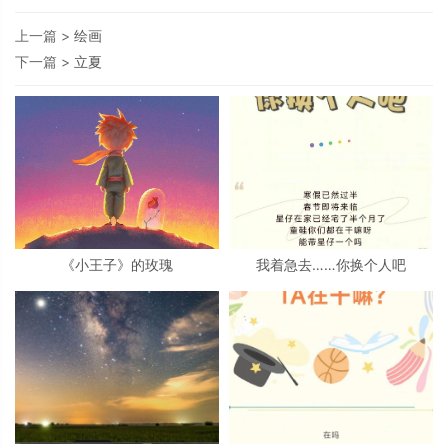
上一篇 >
绘画
下一篇 >
立夏
《小王子》的玫瑰
我着急去……你换个人吧