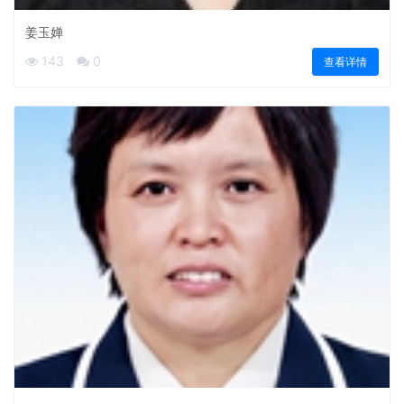
姜玉婵
143
0
查看详情