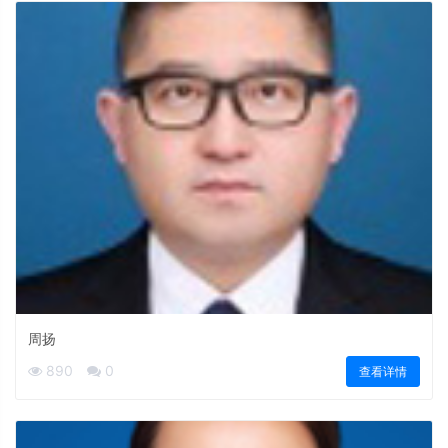
周扬
890
0
查看详情