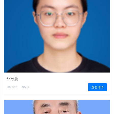
张欣晨
495
0
查看详情