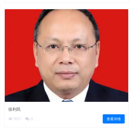
徐利民
901
0
查看详情