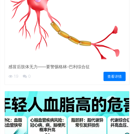
感冒后肢体无力——要警惕格林-巴利综合征
19
0
查看详情