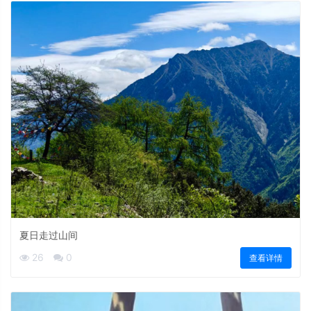
夏日走过山间
26
0
查看详情