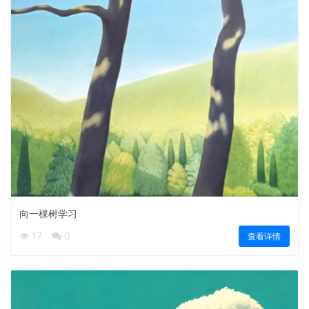
向一棵树学习
17
0
查看详情