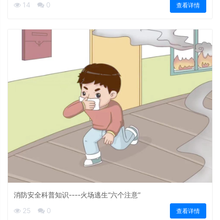
14
0
查看详情
消防安全科普知识----火场逃生“六个注意”
25
0
查看详情