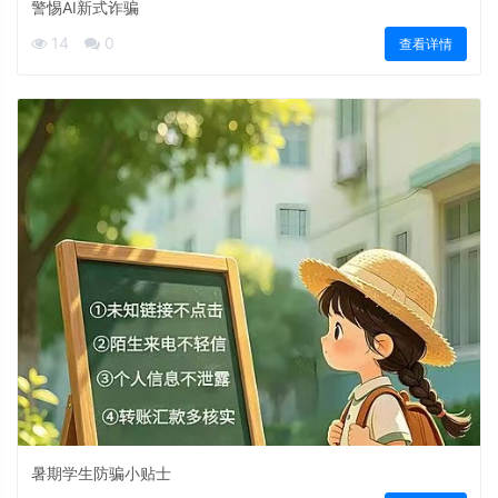
警惕AI新式诈骗
14
0
查看详情
暑期学生防骗小贴士