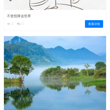
不曾投降这世界
3
0
查看详情