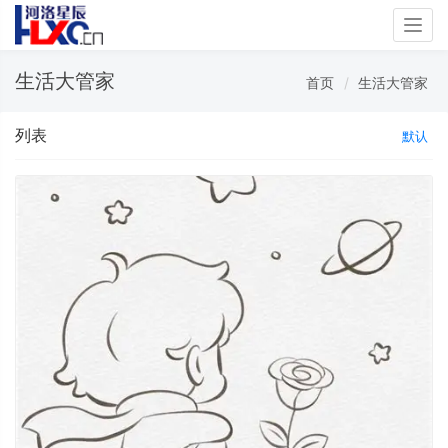
Togg
navig
生活大管家
首页
生活大管家
列表
默认