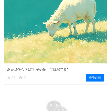
夏天是什么？是“肚子饱饱，又睡够了觉”
25
0
查看详情