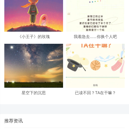
《小王子》的玫瑰
我着急去……你换个人吧
星空下的沉思
已读不回？TA在干嘛？
推荐资讯