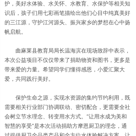
护，美好水体验、水关怀、水教育、水保护等相关知
识后，孩子们用七彩画笔描绘出他们心目中纯真美好
的三江源，守护江河源头、振兴家乡的梦想在心中扬
帆启航。
曲麻莱县教育局局长温海滨在现场致辞中表示，
本次公益项目不仅仅带来了捐助物资和图书，更多是
带来爱的力量。希望同学们懂得感恩，小爱汇聚大
爱，共同践行美好。
保护生命之源，实现水资源的集约节约利用，既
需要相关行业部门协调联动、密切配合，更需要全社
会树立节水理念、转变用水方式。“让用水成为美和
智慧的享受”是本次活动捐助方摩恩厨卫的理念，通
过提供厨卫全品类产品和全方位水体验解决方案，让