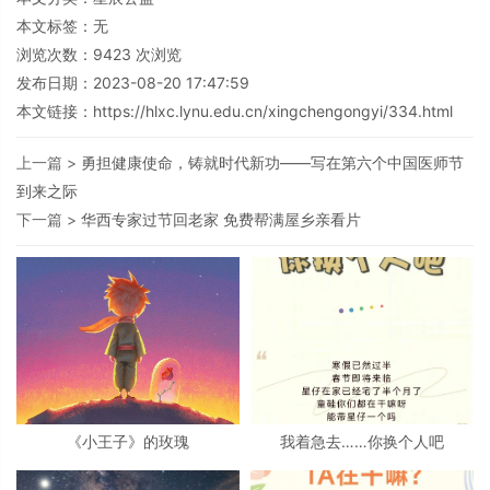
本文标签：无
浏览次数：
9423
次浏览
发布日期：2023-08-20 17:47:59
本文链接：
https://hlxc.lynu.edu.cn/xingchengongyi/334.html
上一篇 >
勇担健康使命，铸就时代新功——写在第六个中国医师节
到来之际
下一篇 >
华西专家过节回老家 免费帮满屋乡亲看片
《小王子》的玫瑰
我着急去……你换个人吧