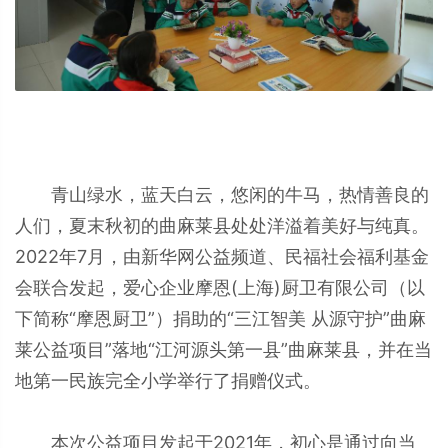
青山绿水，蓝天白云，悠闲的牛马，热情善良的
人们，夏末秋初的曲麻莱县处处洋溢着美好与纯真。
2022年7月，由新华网公益频道、民福社会福利基金
会联合发起，爱心企业摩恩(上海)厨卫有限公司（以
下简称“摩恩厨卫”）捐助的“三江智美 从源守护”曲麻
莱公益项目”落地“江河源头第一县”曲麻莱县，并在当
地第一民族完全小学举行了捐赠仪式。
本次公益项目发起于2021年，初心是通过向当