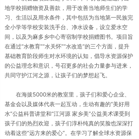
地学校捐赠物资及善款，用于改善当地师生们的学
习、生活以及用水条件，其中包括为当地第一民族完
全小学等学校安装洗手台、净水设备，设立爱水空
间，以及为麻多乡中心寄宿制学校捐赠图书。项目旨
在通过“水教育”“水关怀”“水改造”的三个方面，提升
基础教育阶段师生对水环境的认知，倡导水资源保护
的公益理念和意识，号召更多的社会力量参与进来，
共同守护江河之源，让孩子们的梦想起飞。
在海拔5000米的教室里，孩子们和爱心企业、
基金会以及媒体代表一起互动，生动有趣的“美好用
水”公益科普讲堂和“江河源 家乡美”公益美术课受到
孩子们的热烈欢迎，孩子们淳朴纯真的笑脸也深深打
动着这些“远方来的爱心”。在学习了解全球水资源保