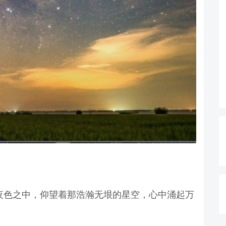
夜色之中，仰望着那浩瀚无垠的星空，心中涌起万