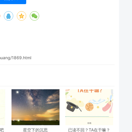
chuang/1869.html
吧
星空下的沉思
已读不回？TA在干嘛？