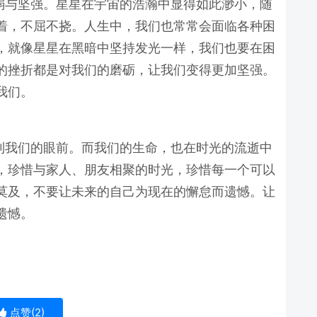
弱与坚强。星星在宇宙的浩瀚中显得如此渺小，随
着，不屈不挠。人生中，我们也常常会面临各种困
，就像星星在黑暗中坚持发光一样，我们也要在困
的挫折都是对我们的磨砺，让我们变得更加坚强。
我们。
到我们的眼前。而我们的生命，也在时光的流逝中
，珍惜与家人、朋友相聚的时光，珍惜每一个可以
莫及，不要让未来的自己为现在的懈怠而遗憾。让
遗憾。
点赞(
2
)