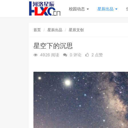
校园动态
星辰出品
首页
星辰出品
星辰文创
星空下的沉思
4926 阅读
0 评论
2 点赞