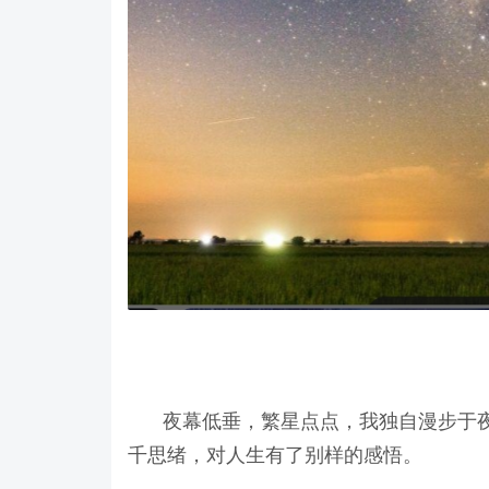
夜幕低垂，繁星点点，我独自漫步于
千思绪，对人生有了别样的感悟。