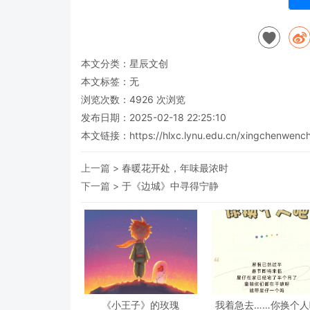
本文分类：
星辰文创
本文标签：无
浏览次数：
4926
次浏览
发布日期：2025-02-18 22:25:10
本文链接：
https://hlxc.lynu.edu.cn/xingchenwen
上一篇 >
春暖花开处，年味最浓时
下一篇 >
于《边城》中寻得宁静
《小王子》的玫瑰
我着急去……你换个人