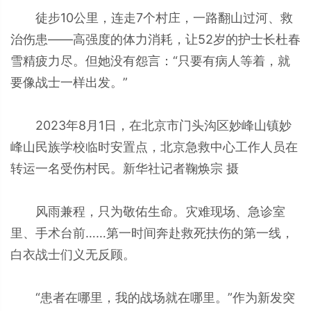
徒步10公里，连走7个村庄，一路翻山过河、救
治伤患——高强度的体力消耗，让52岁的护士长杜春
雪精疲力尽。但她没有怨言：“只要有病人等着，就
要像战士一样出发。”
2023年8月1日，在北京市门头沟区妙峰山镇妙
峰山民族学校临时安置点，北京急救中心工作人员在
转运一名受伤村民。新华社记者鞠焕宗 摄
风雨兼程，只为敬佑生命。灾难现场、急诊室
里、手术台前……第一时间奔赴救死扶伤的第一线，
白衣战士们义无反顾。
“患者在哪里，我的战场就在哪里。”作为新发突