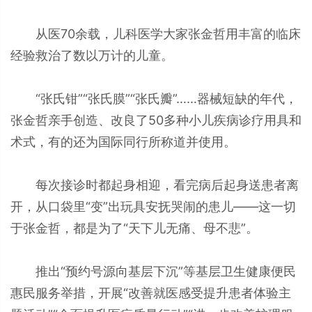
从医70余载，儿科医学大家张金哲用丰富的临床
经验救治了数以万计的儿童。
“张氏钳”“张氏膜”“张氏瓣”……器械短缺的年代，
张金哲亲手创造、改良了50多种小儿疾病诊疗用具和
术式，有的还为国际同行所称道并使用。
每次接诊时都起身相迎，看完病后起身送患者离
开，从口袋里“变”出玩具安抚哭闹的患儿——这一切
于张金哲，都是为了“天下儿无痛、母不悲”。
推出“预约号源向基层下沉”等基层卫生健康便民
惠民服务举措，开展“改善就医感受提升患者体验主