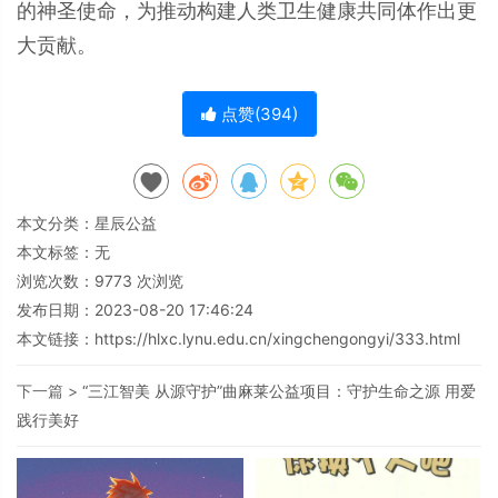
的神圣使命，为推动构建人类卫生健康共同体作出更
大贡献。
点赞(
394
)
本文分类：
星辰公益
本文标签：无
浏览次数：
9773
次浏览
发布日期：2023-08-20 17:46:24
本文链接：
https://hlxc.lynu.edu.cn/xingchengongyi/333.html
下一篇 >
“三江智美 从源守护”曲麻莱公益项目：守护生命之源 用爱
践行美好