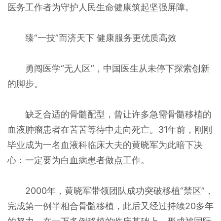
医务工作者为守护人民生命健康筑起坚强屏障。
臻“一技”而济天下 健康服务更优质高效
勇闯医学“无人区”，中国医生从未停下探索创新
的脚步。
缺乏合适的骨髓配型，曾让许多急需骨髓移植的
血液肿瘤患者在苦苦等待中走向死亡。31年前，刚刚
毕业成为一名血液科临床大夫的黄晓军为此暗下决
心：一定要为白血病患者做点工作。
2000年，黄晓军带领团队成功突破移植“禁区”，
完成第一例半相合骨髓移植，此后又经过持续20多年