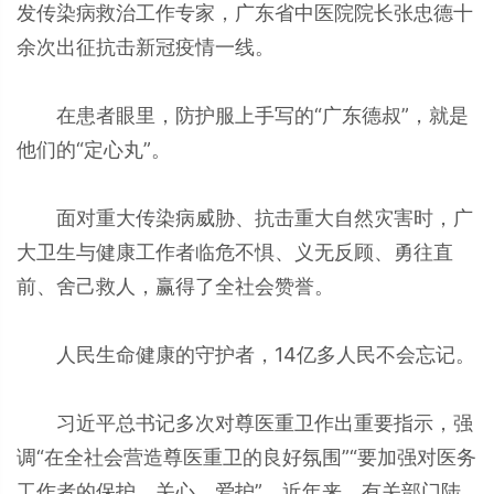
发传染病救治工作专家，广东省中医院院长张忠德十
余次出征抗击新冠疫情一线。
在患者眼里，防护服上手写的“广东德叔”，就是
他们的“定心丸”。
面对重大传染病威胁、抗击重大自然灾害时，广
大卫生与健康工作者临危不惧、义无反顾、勇往直
前、舍己救人，赢得了全社会赞誉。
人民生命健康的守护者，14亿多人民不会忘记。
习近平总书记多次对尊医重卫作出重要指示，强
调“在全社会营造尊医重卫的良好氛围”“要加强对医务
工作者的保护、关心、爱护”。近年来，有关部门陆