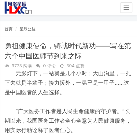
Togg
navig
首页
星辰公益
勇担健康使命，铸就时代新功——写在第
六个中国医师节到来之际
9773 阅读
0 评论
394 点赞
无影灯下，一站就是几个小时；大山沟里，一扎
下去就是半辈子；接力援外，一晃已是一甲子……这
是中国医者的人生选择。
“广大医务工作者是人民生命健康的守护者。”长
期以来，我国医务工作者全心全意为人民健康服务，
用实际行动诠释了医者仁心。