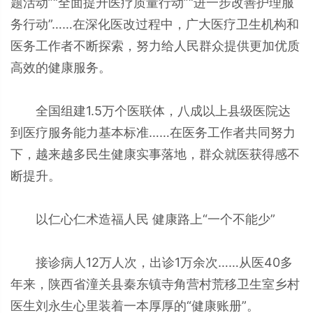
题活动”“全面提升医疗质量行动”“进一步改善护理服
务行动”……在深化医改过程中，广大医疗卫生机构和
医务工作者不断探索，努力给人民群众提供更加优质
高效的健康服务。
全国组建1.5万个医联体，八成以上县级医院达
到医疗服务能力基本标准……在医务工作者共同努力
下，越来越多民生健康实事落地，群众就医获得感不
断提升。
以仁心仁术造福人民 健康路上“一个不能少”
接诊病人12万人次，出诊1万余次……从医40多
年来，陕西省潼关县秦东镇寺角营村荒移卫生室乡村
医生刘永生心里装着一本厚厚的“健康账册”。