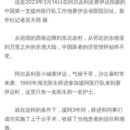
这是2023年3月14日在阿尔及利亚赛伊达拍摄的
中国第一支援外医疗队工作地赛伊达省医院旧址。新
华社记者吴天雨 摄
从祖国的西南边陲到东北农村，从邻近的东南亚
到万里之外的非洲大陆，中国医者的济世情怀始终不
变。
阿尔及利亚小城赛伊达，气候干旱，沙尘暴时常
来袭。1965年湖北医生薛进参加援阿医疗队来到赛
伊达时，这里只有一名医生和一名护士。
就在这样的条件下，援阿3年间，薛进和同事们
成功实施了上千台手术，收获了当地患者的信任和感
激。