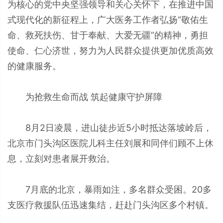
为核心的党中央坚强领导和关心关怀下，在推进中国
式现代化的新征程上，广大医务工作者弘扬“敬佑生
命、救死扶伤、甘于奉献、大爱无疆”的精神，勇担
使命、仁心济世，努力为人民群众提供更加优质高效
的健康服务。
为抢救生命而战 筑起健康守护屏障
8月2日凌晨，进山徒步近5小时抵达落坡岭后，
北京市门头沟区医院儿科主任刘展和同伴们顾不上休
息，立刻对患者展开救治。
7月底的北京，暴雨如注，多名群众受困。20多
支医疗救援队伍迅速集结，赶赴门头沟区多个村镇。