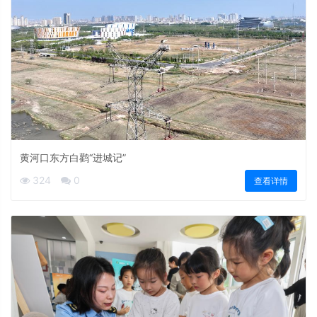
黄河口东方白鹳“进城记”
324
0
查看详情