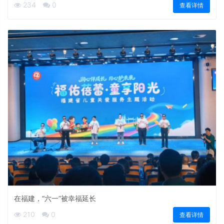
234
0
查看详情
在福建，“六一”被幸福延长
210
0
查看详情