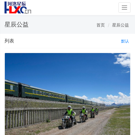
Togg
navig
星辰公益
首页
星辰公益
列表
默认