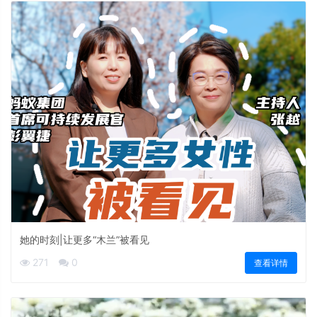
她的时刻|让更多“木兰”被看见
271
0
查看详情