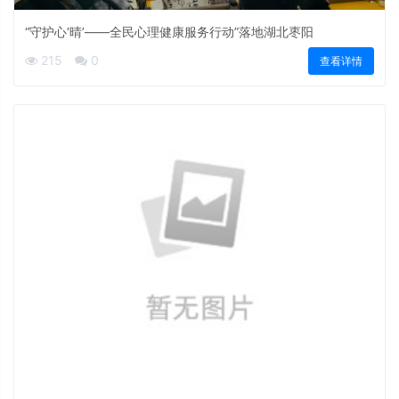
“守护心‘晴’——全民心理健康服务行动”落地湖北枣阳
215
0
查看详情