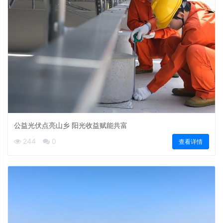
公益光伏点亮山乡 阳光收益赋能共富
244
0
查看详情