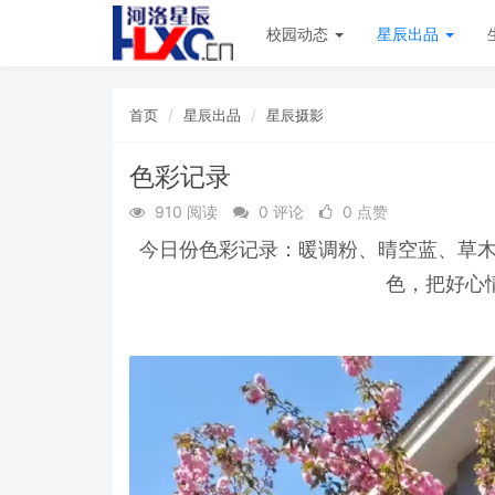
校园动态
星辰出品
首页
星辰出品
星辰摄影
色彩记录
910 阅读
0 评论
0 点赞
今日份色彩记录：暖调粉、晴空蓝、草
色，把好心