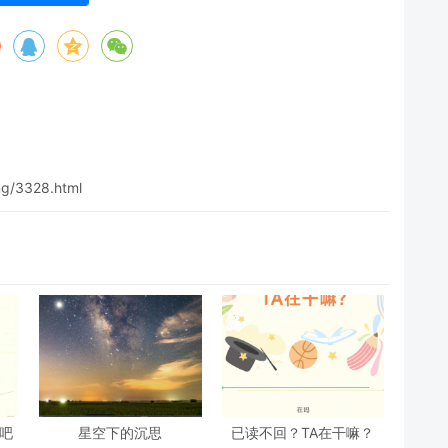
ng/3328.html
吧
星空下的沉思
已读不回？TA在干嘛？