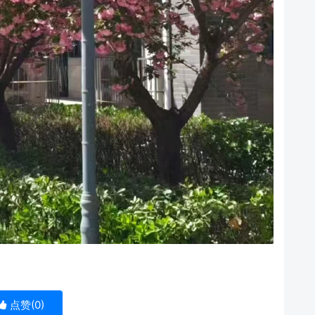
点赞(
0
)