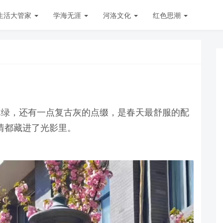
生活大管家
学海无涯
河洛文化
红色思潮
木绿，还有一点复古灰的点缀，是春天最舒服的配
情都藏进了光影里。