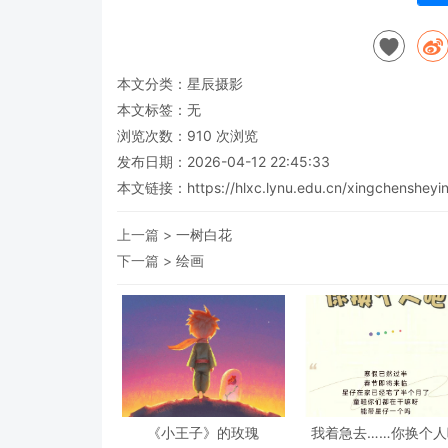
本文分类：
星辰摄影
本文标签：无
浏览次数：
910
次浏览
发布日期：2026-04-12 22:45:33
本文链接：
https://hlxc.lynu.edu.cn/xingchensheyi
上一篇 >
一树白花
下一篇 >
绘画
《小王子》的玫瑰
我着急去……你换个人