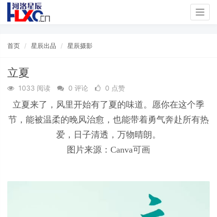
Togg
navig
首页
星辰出品
星辰摄影
立夏
1033 阅读
0 评论
0 点赞
立夏来了，风里开始有了夏的味道。愿你在这个季
节，能被温柔的晚风治愈，也能带着勇气奔赴所有热
爱，日子清透，万物晴朗。
图片来源：Canva可画