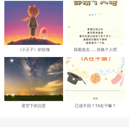
《小王子》的玫瑰
我着急去……你换个人吧
星空下的沉思
已读不回？TA在干嘛？