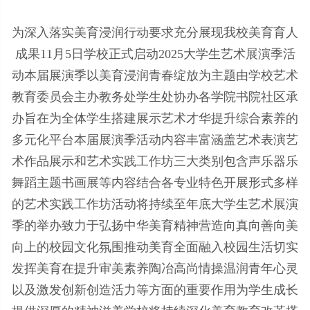
为深入落实美育浸润行动要求充分展现我校美育育人
成果11月5日学校正式启动2025大学生艺术展演季活
动本届展演季以美育浸润青春绽放为主题由学校艺术
教育委员会主办教务处学生处协办各学院书院社区承
办旨在为全体学生搭建展示艺术才华提升综合素养的
多元化平台本届展演季活动内容丰富涵盖艺术表演艺
术作品展示和艺术实践工作坊三大类别包含声乐器乐
舞蹈主题书画展等内容结合各专业特色开展形式多样
的艺术实践工作坊活动将持续至年底大学生艺术展演
季的举办致力于弘扬中华美育精神营造向真向善向美
向上的校园文化氛围推动美育全面融入校园生活切实
发挥美育在提升审美素养陶冶高尚情操温润青年心灵
以及激发创新创造活力等方面的重要作用为学生成长