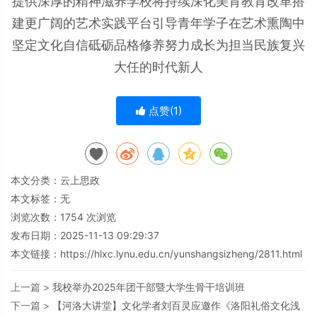
提供深厚的精神滋养学校将持续深化美育教育改革搭
建更广阔的艺术实践平台引导青年学子在艺术熏陶中
坚定文化自信砥砺品格修养努力成长为担当民族复兴
大任的时代新人
点赞(
1
)
本文分类：
云上思政
本文标签：无
浏览次数：
1754
次浏览
发布日期：2025-11-13 09:29:37
本文链接：
https://hlxc.lynu.edu.cn/yunshangsizheng/2811.html
上一篇 >
我校举办2025年团干部暨大学生骨干培训班
下一篇 >
【河洛大讲堂】文化学者刘百灵应邀作《洛阳礼俗文化浅