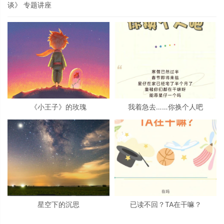
谈》 专题讲座
《小王子》的玫瑰
我着急去……你换个人吧
星空下的沉思
已读不回？TA在干嘛？