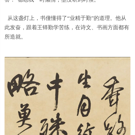
从这盏灯上，书僮懂得了“业精于勤”的道理。他从
此发奋，跟着王铎勤学苦练，在诗文、书画方面都有
所造就。