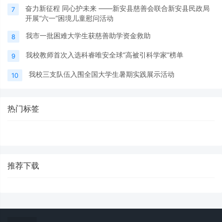
奋力新征程 同心护未来 ——新安县慈善会联合新安县民政局
7
开展“六一”困境儿童慰问活动
我市一批困难大学生获慈善助学资金救助
8
我校教师首次入选科睿唯安全球“高被引科学家”榜单
9
我校三支队伍入围全国大学生暑期实践展示活动
10
热门标签
推荐下载