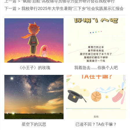
上一篇 >
“赋能·启航”高校辅导员领导力提升研讨会在我校举行
下一篇 >
我校举行2025年大学生暑期“三下乡”社会实践展示汇报会
《小王子》的玫瑰
我着急去……你换个人吧
星空下的沉思
已读不回？TA在干嘛？