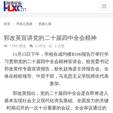
Togg
navig
首页
河洛云思政
思政心得
郭改英宣讲党的二十届四中全会精神
1785 阅读
0 评论
2 点赞
11月13日下午，学校在成均楼B106报告厅举行学
习贯彻党的二十届四中全会精神宣讲会。校党委书记
郭改英作专题宣讲报告，校长赵海彦主持报告会。全
体在校校领导、中层干部，马克思主义学院师生代表
参加。
郭改英指出，党的二十届四中全会是在即将进入
基本实现社会主义现代化夯实基础、全面发力的关键
时期召开的一次十分重要的会议。全会审议通过的