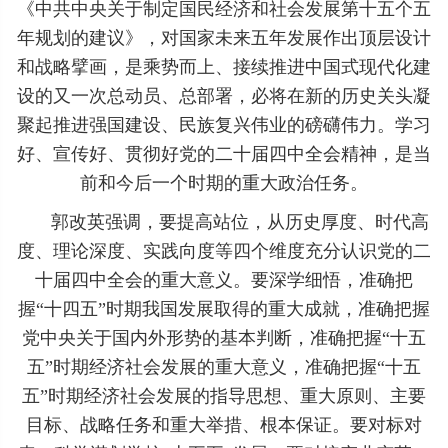
《中共中央关于制定国民经济和社会发展第十五个五
年规划的建议》，对国家未来五年发展作出顶层设计
和战略擘画，是乘势而上、接续推进中国式现代化建
设的又一次总动员、总部署，必将在新的历史关头凝
聚起推进强国建设、民族复兴伟业的磅礴伟力。学习
好、宣传好、贯彻好党的二十届四中全会精神，是当
前和今后一个时期的重大政治任务。
郭改英强调，要提高站位，从历史厚度、时代高
度、理论深度、实践向度等四个维度充分认识党的二
十届四中全会的重大意义。要深学细悟，准确把
握“十四五”时期我国发展取得的重大成就，准确把握
党中央关于国内外形势的基本判断，准确把握“十五
五”时期经济社会发展的重大意义，准确把握“十五
五”时期经济社会发展的指导思想、重大原则、主要
目标、战略任务和重大举措、根本保证。要对标对