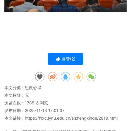
点赞(
2
)
本文分类：
思政心得
本文标签：无
浏览次数：
1785
次浏览
发布日期：2025-11-14 17:01:37
本文链接：
https://hlxc.lynu.edu.cn/sizhengxinde/2819.html