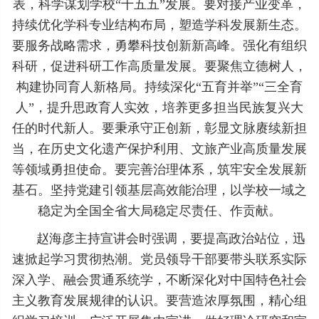
表，科学谋划学校“十五五”发展。要对接产业变革，
持续优化学科专业结构布局，塑造学科发展新生态。
要服务战略需求，勇攀科技创新新高峰。强化有组织
科研，促进科研工作高质量发展。要聚焦立德树人，
构建协同育人新格局。持续深化“五育并举”“三全育
人”，提升思政育人实效，培养更多担当民族复兴大
任的时代新人。要秉承守正创新，彰显文脉赓续新担
当，在历史文化遗产保护利用、文旅产业高质量发展
等领域勇担使命。要完善治理体系，筑牢安全发展新
基石。坚持党建引领基层高效能治理，以学校一域之
稳定为全国全省大局稳定尽责任、作贡献。
赵海彦主持宣讲会时强调，要提高政治站位，迅
速掀起学习贯彻热潮。党员领导干部要带头联系实际
深入学、融会贯通系统学，不断深化对中国特色社会
主义教育发展规律的认识。要营造浓厚氛围，精心组