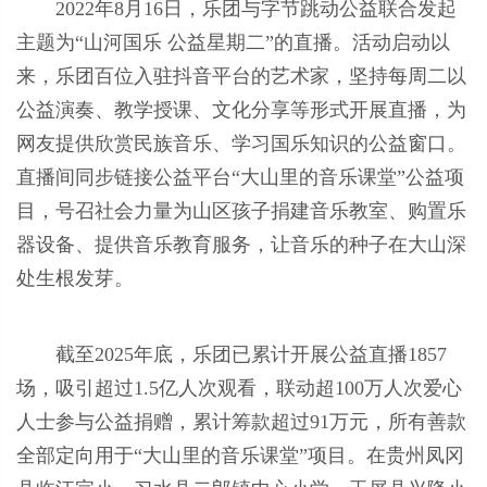
2022年8月16日，乐团与字节跳动公益联合发起
主题为“山河国乐 公益星期二”的直播。活动启动以
来，乐团百位入驻抖音平台的艺术家，坚持每周二以
公益演奏、教学授课、文化分享等形式开展直播，为
网友提供欣赏民族音乐、学习国乐知识的公益窗口。
直播间同步链接公益平台“大山里的音乐课堂”公益项
目，号召社会力量为山区孩子捐建音乐教室、购置乐
器设备、提供音乐教育服务，让音乐的种子在大山深
处生根发芽。
截至2025年底，乐团已累计开展公益直播1857
场，吸引超过1.5亿人次观看，联动超100万人次爱心
人士参与公益捐赠，累计筹款超过91万元，所有善款
全部定向用于“大山里的音乐课堂”项目。在贵州凤冈