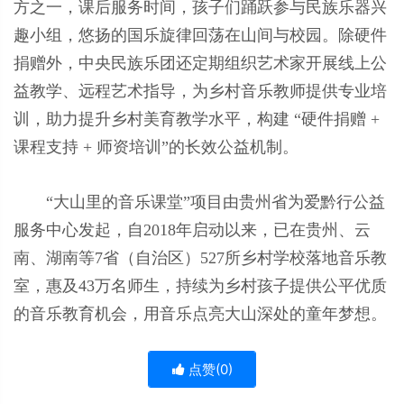
方之一，课后服务时间，孩子们踊跃参与民族乐器兴
趣小组，悠扬的国乐旋律回荡在山间与校园。除硬件
捐赠外，中央民族乐团还定期组织艺术家开展线上公
益教学、远程艺术指导，为乡村音乐教师提供专业培
训，助力提升乡村美育教学水平，构建 “硬件捐赠 +
课程支持 + 师资培训”的长效公益机制。
“大山里的音乐课堂”项目由贵州省为爱黔行公益
服务中心发起，自2018年启动以来，已在贵州、云
南、湖南等7省（自治区）527所乡村学校落地音乐教
室，惠及43万名师生，持续为乡村孩子提供公平优质
的音乐教育机会，用音乐点亮大山深处的童年梦想。
点赞(
0
)