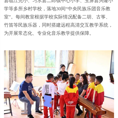
县临江完小、习水县二郎镇中心小学、玉屏县兴隆小
学等多所乡村学校，落地30间“中央民族乐团音乐教
室”。每间教室根据学校实际情况配备二胡、古筝、
竹笛等民族乐器，同时搭建远程高清交互教学系统，
为开展常态化、专业化音乐教学提供保障。