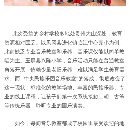
此次受益的乡村学校多地处贵州大山深处，教育
资源相对匮乏。以凤冈县进化镇临江中心完小为例，
此前缺乏专业音乐教室和乐器，音乐课仅能以简单教
唱为主。玉屏县兴隆小学，音乐活动只能在普通教室
角落开展，依赖少量老旧乐器，难以满足学生美育需
求。而 “中央民族乐团音乐教室”的落成，彻底改变了
这一现状，标准化的教学场地、丰富的民族乐器、专
业的线上课程，让孩子们第一次系统接触二胡、古筝
等传统乐器，聆听专业的国乐演奏。
如今，每间音乐教室都成了校园里最受欢迎的地