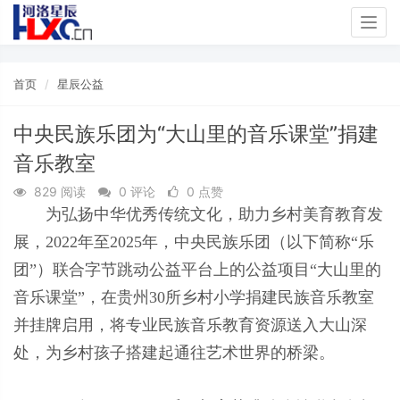
Togg
navig
首页
星辰公益
中央民族乐团为“大山里的音乐课堂”捐建
音乐教室
829 阅读
0 评论
0 点赞
为弘扬中华优秀传统文化，助力乡村美育教育发
展，2022年至2025年，中央民族乐团（以下简称“乐
团”）联合字节跳动公益平台上的公益项目“大山里的
音乐课堂”，在贵州30所乡村小学捐建民族音乐教室
并挂牌启用，将专业民族音乐教育资源送入大山深
处，为乡村孩子搭建起通往艺术世界的桥梁。