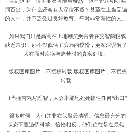
看到这里，很多朋友可能会疑惑：这些说法明明漏
洞百出，为什么还会有人深信不疑？甚至在上当受骗
的人中，并不乏受过良好教育、平时非常理性的人。
如果我们只是高高在上地嘲笑受害者在交智商税或
缺乏常识，那不仅低估了骗局的狡猾，更深深误解了
人在面对疾病与痛苦时的真实处境。
版权图库图片，不授权转载 版权图库图片，不授权
转载
1当痛苦耗尽理智，人会本能地死死抓住任何“出口”
很多时候，人们并非在头脑最清醒、信息最充分的
状态下遭遇伪科学。恰恰相反，他们往往是在最焦