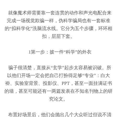
就像魔术师需要靠一套连贯的动作和声光电配合来
完成一场视觉欺骗一样，伪科学骗局也有一套标准
的“拟科学化”洗脑流水线。它分为五个步骤，环环相
扣，层层下套。
1第一步：披一件“科学”的外衣
骗子很清楚，直接从“玄学”起步太容易被识破。所
以他们开场一定会把自己打扮得足够“专业”：白大
褂、实验室背景、投影仪、PPT，甚至一面挂满证书
的墙，甚至可能还有一两篇发表在不知名刊物上的研
究论文。
布置好场景后，他们会抛出几个大众听过但说不清