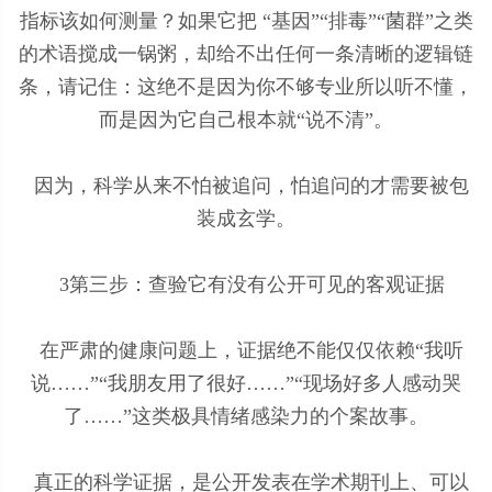
指标该如何测量？如果它把 “基因”“排毒”“菌群”之类
的术语搅成一锅粥，却给不出任何一条清晰的逻辑链
条，请记住：这绝不是因为你不够专业所以听不懂，
而是因为它自己根本就“说不清”。
因为，科学从来不怕被追问，怕追问的才需要被包
装成玄学。
3第三步：查验它有没有公开可见的客观证据
在严肃的健康问题上，证据绝不能仅仅依赖“我听
说……”“我朋友用了很好……”“现场好多人感动哭
了……”这类极具情绪感染力的个案故事。
真正的科学证据，是公开发表在学术期刊上、可以