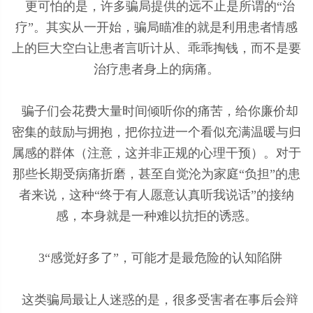
更可怕的是，许多骗局提供的远不止是所谓的“治
疗”。其实从一开始，骗局瞄准的就是利用患者情感
上的巨大空白让患者言听计从、乖乖掏钱，而不是要
治疗患者身上的病痛。
骗子们会花费大量时间倾听你的痛苦，给你廉价却
密集的鼓励与拥抱，把你拉进一个看似充满温暖与归
属感的群体（注意，这并非正规的心理干预）。对于
那些长期受病痛折磨，甚至自觉沦为家庭“负担”的患
者来说，这种“终于有人愿意认真听我说话”的接纳
感，本身就是一种难以抗拒的诱惑。
3“感觉好多了”，可能才是最危险的认知陷阱
这类骗局最让人迷惑的是，很多受害者在事后会辩