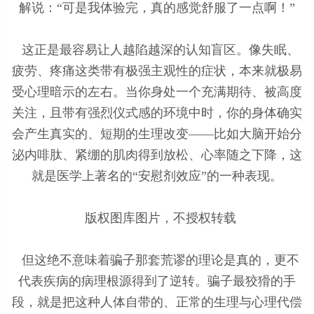
解说：“可是我体验完，真的感觉舒服了一点啊！”
这正是最容易让人越陷越深的认知盲区。像失眠、
疲劳、疼痛这类带有极强主观性的症状，本来就极易
受心理暗示的左右。当你身处一个充满期待、被高度
关注，且带有强烈仪式感的环境中时，你的身体确实
会产生真实的、短期的生理改变——比如大脑开始分
泌内啡肽、紧绷的肌肉得到放松、心率随之下降，这
就是医学上著名的“安慰剂效应”的一种表现。
版权图库图片，不授权转载
但这绝不意味着骗子那套荒谬的理论是真的，更不
代表疾病的病理根源得到了逆转。骗子最狡猾的手
段，就是把这种人体自带的、正常的生理与心理代偿