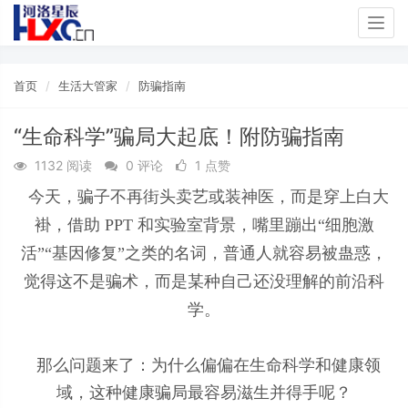
Togg
navig
首页
生活大管家
防骗指南
“生命科学”骗局大起底！附防骗指南
1132 阅读
0 评论
1 点赞
今天，骗子不再街头卖艺或装神医，而是穿上白大
褂，借助 PPT 和实验室背景，嘴里蹦出“细胞激
活”“基因修复”之类的名词，普通人就容易被蛊惑，
觉得这不是骗术，而是某种自己还没理解的前沿科
学。
那么问题来了：为什么偏偏在生命科学和健康领
域，这种健康骗局最容易滋生并得手呢？