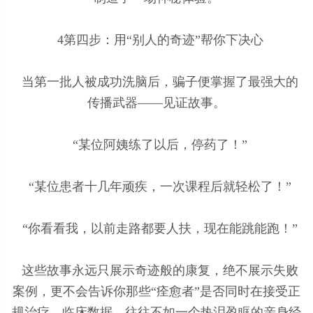
4第四步：用“别人的奇迹”帮你下决心
当第一批人被成功洗脑后，骗子便掌握了最强大的
传播武器——见证故事。
“某位阿姨练了以后，停药了！”
“某位患者十几年顽疾，一次课程后就轻松了！”
“你看看我，以前走路都要人扶，现在能跳能跑！”
这些故事永远只展示奇迹般的康复，绝不展示失败
案例，更不会告诉你那些“痊愈者”是否同时在接受正
规治疗。临床数据，往往不如一个热泪盈眶的亲身经