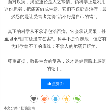
面对疾病，渴望捷径是人之常情。伪科学正是利用
这份脆弱，把痛苦做成生意。它们不仅延误治疗，最
残忍的是让受害者觉得“治不好是自己的错”。
真正的科学从不承诺包治百病。它会承认局限，甚
至坦承“目前还没有答案”。科学不是许愿池，但它有
伪科学给不了的底线：不拿人的脆弱开玩笑。
尊重证据，敬畏生命的复杂，这才是健康路上最硬
的铠甲。
点赞(
1
)
本文分类：
防骗指南