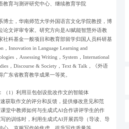
语教育与测评研究中心、继续教育学院
系博士，华南师范大学外国语言文化学院教授，博
位论文评审专家。研究方向是AI赋能智慧外语教
家社科基金一般项目和教育部留学归国人员科研基
，Innovation in Language Learning and
ologies，Assessing Writing，System，International
se Studies，Discourse & Society，Text & Talk，《外语
获得广东省教育教学成果一等奖。
：（1）利用豆包创设批改作文的智能体
时快速获取作文的评分和反馈，提供修改意见和范
课堂中教师如何与生成式AI合作讲评学生的作
写的训练时，利用生成式AI开展四导（导读、导
信心、克服写作的焦虑、提升写作质量等。