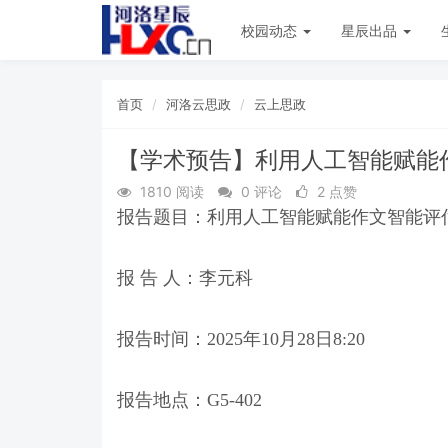
校园动态
星辰出品
首页
河洛云思政
云上思政
【学术预告】利用人工智能赋能
1810 阅读
0 评论
2 点赞
报告题目：利用人工智能赋能作文智能评
报 告 人：李元科
报告时间：2025年10月28日8:20
报告地点：G5-402