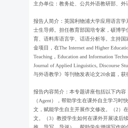
主办单位：教务处、公共外语教研部、外
报告人简介：英国利物浦大学应用语言学
士生导师。担任教育部国培专家，硕博学
育、语料库语言学、话语分析等。主持国
金项目，在The Internet and Higher Education
Teaching，Education and Information Techn
Journal of Applied Linguistics, Discour
与外语教学》等刊物发表论文20余篇，
报告内容简介：本专题讲座包括以下内容
（Agent），帮助学生在课外自主学习
文，赋能学生自主开展作文修改。（2）在
文。（3）教授学生如何在课外开展读后续
推、导写、导评），帮助学生增强写作的