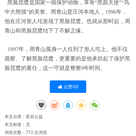
黑脸琵鹭是国家一级保护动物，享有“黑面天使”“鸟
中大熊猫”的美誉。周青山是庄河本地人，1996年，
他在庄河形人坨发现了黑脸琵鹭。也就从那时起，周
青山和黑脸琵鹭结下了不解之缘。
1997年，周青山孤身一人住到了形人坨上。他不仅
观察、了解黑脸琵鹭，更重要的是他承担起了保护黑
脸琵鹭的重任，这一守就是整整9年时间。
点赞(
0
)
本文分类：
星辰公益
本文标签：无
浏览次数：
772
次浏览