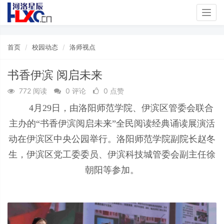
Togg
navig
首页
校园动态
洛师视点
书香伊滨 阅启未来
772 阅读
0 评论
0 点赞
4月29日，由洛阳师范学院、伊滨区管委会联合
主办的“书香伊滨阅启未来”全民阅读经典诵读展演活
动在伊滨区中央公园举行。洛阳师范学院副院长赵冬
生，伊滨区党工委委员、伊滨科技城管委会副主任徐
朝阳等参加。