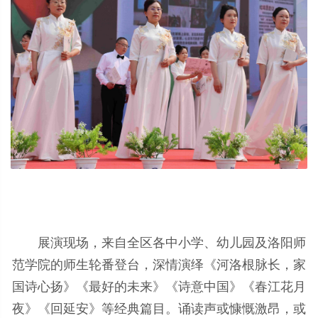
展演现场，来自全区各中小学、幼儿园
及
洛阳师
范学院的师生轮番登台，深情演绎《河洛根脉长，家
国诗心扬》《最好的未来》《诗意中国》《春江花月
夜》《回延安》等经典篇目。诵读声或慷慨激昂，或