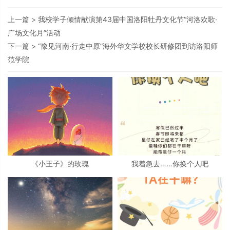
上一篇 >
我校学子倾情献演第43届中国洛阳牡丹文化节“河洛欢歌·
广场文化月”活动
下一篇 >
“豫见河南·行走中原”海外华文学校校长研修团到访洛阳师
范学院
《小王子》的玫瑰
我着急去……你换个人吧