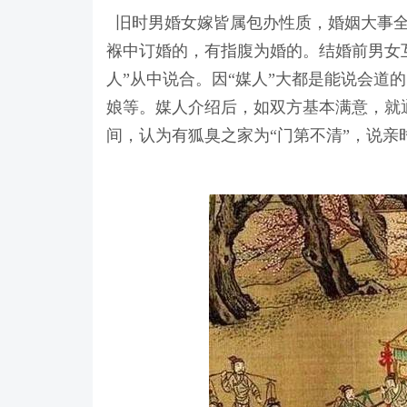
旧时男婚女嫁皆属包办性质，婚姻大事全
褓中订婚的，有指腹为婚的。结婚前男女互
人”从中说合。因“媒人”大都是能说会道
娘等。媒人介绍后，如双方基本满意，就
间，认为有狐臭之家为“门第不清”，说亲