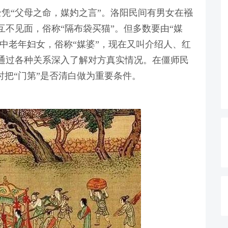
凭“父母之命，媒妁之言”。洛阳民间有男女在襁
不见面，俗称“隔布袋买猫”。但多数要由“媒
的中老年妇女，俗称“媒婆”，现在又叫介绍人、红
通过各种关系深入了解对方真实情况。在僵师民
时把“门第”是否清白做为重要条件。