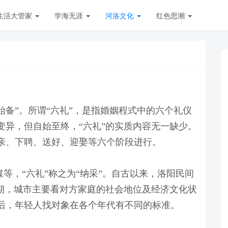
生活大管家
学海无涯
河洛文化
红色思潮
备”。所谓“六礼”，是指婚姻程式中的六个礼仪
变异，但自始至终，“六礼”的实质内容无一缺少。
亲、下聘、送好、迎娶等六个阶段进行。
媒等，“六礼”称之为“纳采”。自古以来，洛阳民间
时期，城市主要看对方家庭的社会地位及经济文化状
代后，年轻人找对象在各个年代有不同的标准。