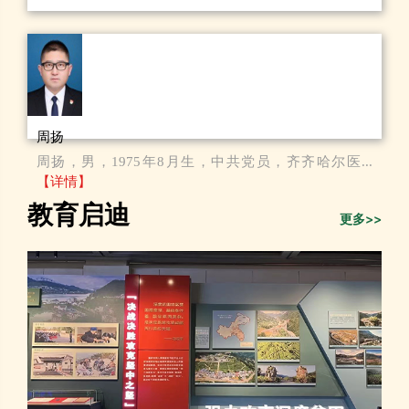
周扬
周扬，男，1975年8月生，中共党员，齐齐哈尔医...
【详情】
教育启迪
更多>>