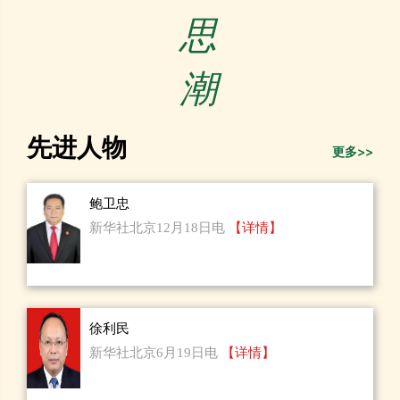
思
潮
先进人物
更多>>
鲍卫忠
新华社北京12月18日电
【详情】
徐利民
新华社北京6月19日电
【详情】