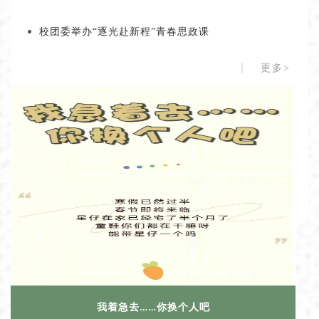
校团委举办“逐光赴新程”青春思政课
更多>
我着急去……你换个人吧