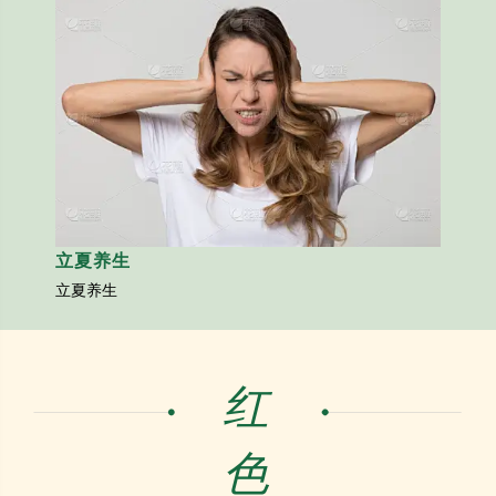
立夏养生
立夏养生
红
色