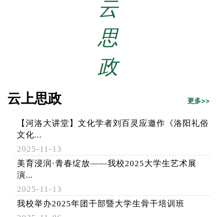
云
思
政
云上思政
更多>>
【河洛大讲堂】文化学者刘百灵应邀作《洛阳礼俗
文化...
2025-11-13
美育浸润·青春绽放——我校2025大学生艺术展
演...
2025-11-13
我校举办2025年团干部暨大学生骨干培训班