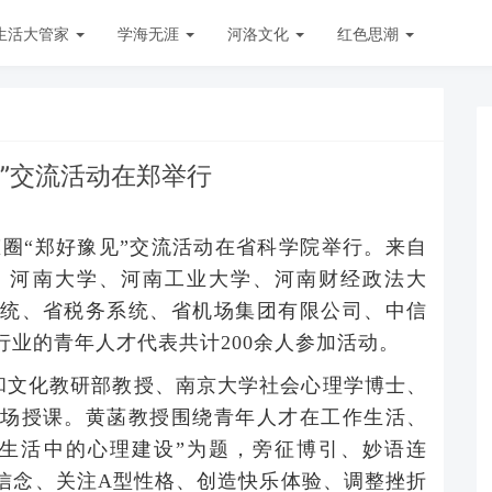
生活大管家
学海无涯
河洛文化
红色思潮
”交流活动在郑举行
态圈“郑好豫见”交流活动在省科学院举行。来自
、河南大学、河南工业大学、河南财经政法大
统、省税务系统、省机场集团有限公司、中信
业的青年人才代表共计200余人参加活动。
和文化教研部教授、南京大学社会心理学博士、
场授课。黄菡教授围绕青年人才在工作生活、
生活中的心理建设”为题，旁征博引、妙语连
信念、关注A型性格、创造快乐体验、调整挫折