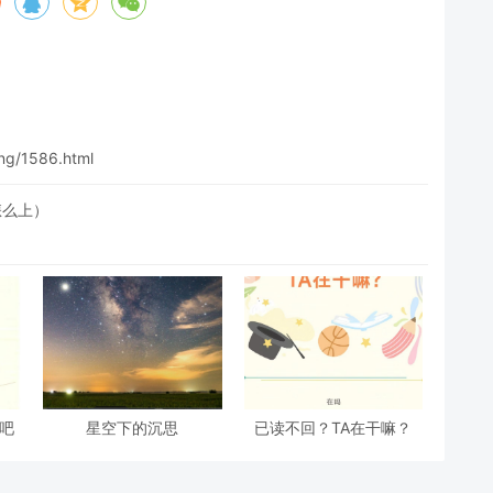
eng/1586.html
怎么上）
吧
星空下的沉思
已读不回？TA在干嘛？