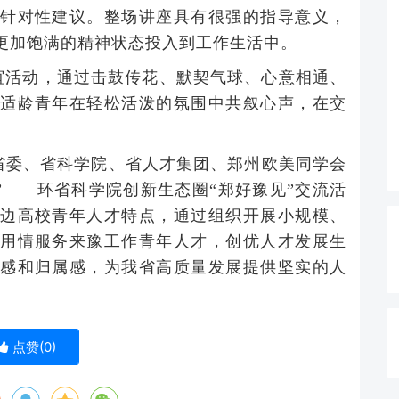
针对性建议。整场讲座具有很强的指导意义，
更加饱满的精神状态投入到工作生活中。
谊活动，通过击鼓传花、默契气球、心意相通、
适龄青年在轻松活泼的氛围中共叙心声，在交
省委、省科学院、省人才集团、郑州欧美同学会
”——环省科学院创新生态圈“郑好豫见”交流活
边高校青年人才特点，通过组织开展小规模、
用情服务来豫工作青年人才，创优人才发展生
感和归属感，为我省高质量发展提供坚实的人
点赞(
0
)