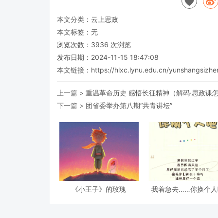
本文分类：
云上思政
本文标签：无
浏览次数：
3936
次浏览
发布日期：2024-11-15 18:47:08
本文链接：
https://hlxc.lynu.edu.cn/yunshangsizh
上一篇 >
重温革命历史 感悟长征精神（解码·思政课
下一篇 >
团省委举办第八期“共青讲坛”
《小王子》的玫瑰
我着急去……你换个人