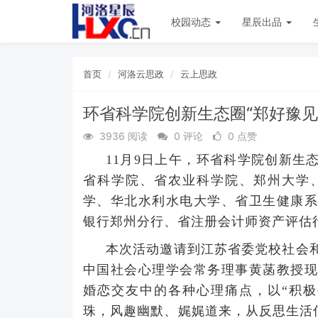
校园动态
星辰出品
首页
河洛云思政
云上思政
环省科学院创新生态圈“郑好豫见
3936 阅读
0 评论
0 点赞
11月9日上午，环省科学院创新生
省科学院、省农业科学院、郑州大学
学、华北水利水电大学、省卫生健康系
银行郑州分行、省注册会计师资产评估行
本次活动邀请到江苏省委党校社会
中国社会心理学会常务理事黄菡教授现
婚恋交友中的各种心理痛点，以“积极
珠，风趣幽默、娓娓道来，从反思生活