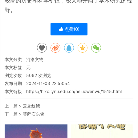
较高的历史和科学价值，极大地开阔了学术研究的视
野。
点赞(
0
)
本文分类：
河洛文物
本文标签：无
浏览次数：
5062
次浏览
发布日期：2024-11-03 22:53:54
本文链接：
https://hlxc.lynu.edu.cn/heluowenwu/1515.html
上一篇 >
云龙纹镜
下一篇 >
菩萨石头像