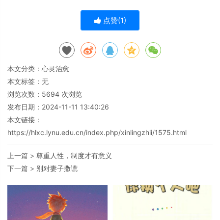
点赞(
1
)
本文分类：
心灵治愈
本文标签：无
浏览次数：
5694
次浏览
发布日期：2024-11-11 13:40:26
本文链接：
https://hlxc.lynu.edu.cn/index.php/xinlingzhii/1575.html
上一篇 >
尊重人性，制度才有意义
下一篇 >
别对妻子撒谎