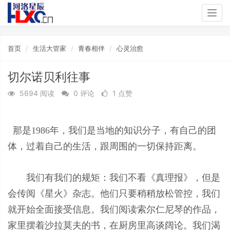
Togg
navig
首页
生活大管家
青春相伴
心灵治愈
切尔诺贝利往事
5694 阅读
0 评论
1 点赞
那是1986年，我们是当地的知识分子，有自己的团
体，过着自己的生活，跟周围的一切保持距离。
我们有我们的规矩：我们不看《真理报》，但是
会传阅《星火》杂志。他们只要稍稍放松管控，我们
就开始全面接受信息。我们阅读索尔仁尼琴的作品，
家里摆着沙拉莫夫的书，在厨房里高谈阔论。我们渴