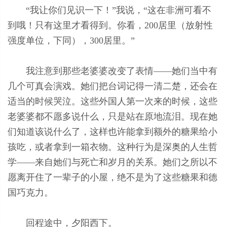
“我让你们见识一下！”我说，“这在非洲可看不
到哦！只有这里才看得到。你看，200居里（放射性
强度单位，下同），300居里。”
我注意到那些老婆婆改变了表情——她们当中有
几个可真会演戏。她们把台词记得一清二楚，还会在
适当的时候哭泣。这些外国人第一次来的时候，这些
老婆婆都不愿多说什么，只是站在原地流泪。现在她
们知道该说什么了，这样也许能拿到额外的糖果给小
孩吃，或者拿到一箱衣物。这种行为是深奥的人生哲
学——来自她们与死亡和岁月的关系。她们之所以不
愿离开住了一辈子的小屋，绝不是为了这些糖果和德
国巧克力。
回程途中，夕阳西下。