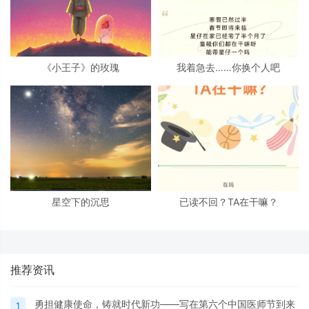
《小王子》的玫瑰
我着急去……你换个人吧
星空下的沉思
已读不回？TA在干嘛？
推荐资讯
勇担健康使命，铸就时代新功——写在第六个中国医师节到来
1