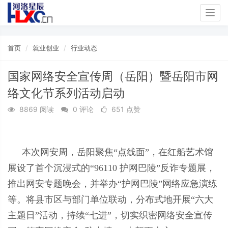
Togg
navig
首页
就业创业
行业动态
国家网络安全宣传周（岳阳）暨岳阳市网
络文化节系列活动启动
8869 阅读
0 评论
651 点赞
本次网安周，岳阳聚焦“点线面”，在红船艺术馆
展设了首个沉浸式的“96110 护网巴陵”反诈专题展，
推出网安专题晚会，并举办“护网巴陵”网络应急演练
等。将县市区与部门单位联动，分布式地开展“六大
主题日”活动，持续“七进”，切实织密网络安全宣传