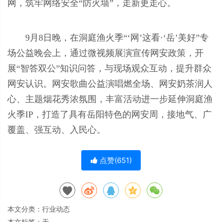
网，筑牢网络安全“防火墙”，走新更走心。
9月8日晚，在洞庭渔火季“‘网’这看·‘岳’美好”专
场公益晚会上，通过微视频展演宣传网安政策，开
展“智答双公”知识问答，与现场观众互动，提升群众
网安认识。网安歌曲公益演唱燃全场、网安奶茶润人
心、主题烟花秀浓氛围，丰富活动进一步延伸洞庭渔
火季IP，打造了具有岳阳特色的网安周，接地气、广
覆盖、强互动、入民心。
点赞(
651
)
本文分类：
行业动态
本文标签：无