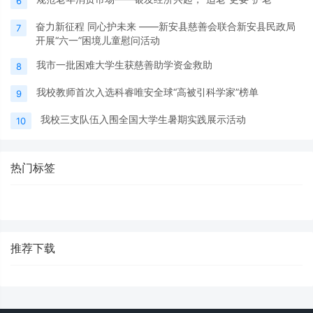
6
奋力新征程 同心护未来 ——新安县慈善会联合新安县民政局
7
开展“六一”困境儿童慰问活动
我市一批困难大学生获慈善助学资金救助
8
我校教师首次入选科睿唯安全球“高被引科学家”榜单
9
我校三支队伍入围全国大学生暑期实践展示活动
10
热门标签
推荐下载