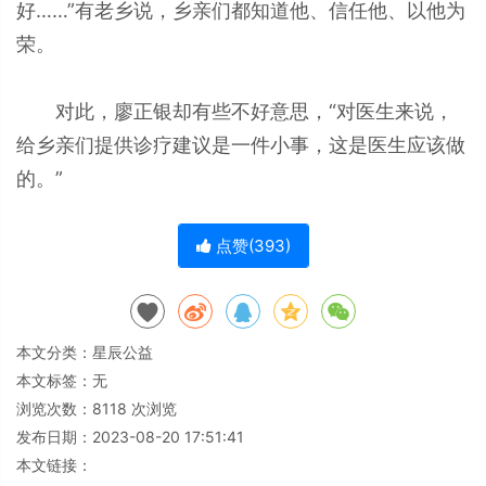
好……”有老乡说，乡亲们都知道他、信任他、以他为
荣。
对此，廖正银却有些不好意思，“对医生来说，
给乡亲们提供诊疗建议是一件小事，这是医生应该做
的。”
点赞(
393
)
本文分类：
星辰公益
本文标签：无
浏览次数：
8118
次浏览
发布日期：2023-08-20 17:51:41
本文链接：