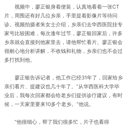
视频中，廖正银身着便装，认真地看着一张CT
片，周围还有好几位乡亲，手里提着影像片等待问
诊。视频拍摄者朱女士介绍，乡亲们去华西医院挂专
家号比较困难，每次逢年过节，廖正银回家后，许多
乡亲就会直接到他家里去，请他帮忙看片。廖正银会
很耐心地分析讲解，不收钱和礼物，乡亲们也不会过
多打扰到他。
廖正银告诉记者，他工作已经31年了，回家给乡
亲们看片、提建议也几十年了。“从华西医科大学毕
业后，我每次回家都会给老乡们提供诊疗建议，有时
候，一天家里要来10多个老乡。”他说。
“他很细心，帮了我们很多忙，片子也看得