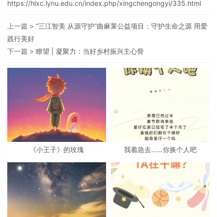
https://hlxc.lynu.edu.cn/index.php/xingchengongyi/335.html
上一篇 >
“三江智美 从源守护”曲麻莱公益项目：守护生命之源 用爱
践行美好
下一篇 >
瞭望 | 凝聚力：当好乡村振兴主心骨
《小王子》的玫瑰
我着急去……你换个人吧