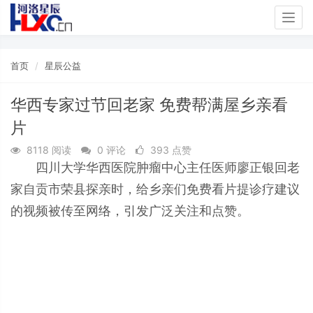
Togg
navig
首页
星辰公益
华西专家过节回老家 免费帮满屋乡亲看
片
8118 阅读
0 评论
393 点赞
四川大学华西医院肿瘤中心主任医师廖正银回老
家自贡市荣县探亲时，给乡亲们免费看片提诊疗建议
的视频被传至网络，引发广泛关注和点赞。