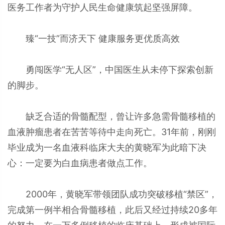
医务工作者为守护人民生命健康筑起坚强屏障。
臻“一技”而济天下 健康服务更优质高效
勇闯医学“无人区”，中国医生从未停下探索创新
的脚步。
缺乏合适的骨髓配型，曾让许多急需骨髓移植的
血液肿瘤患者在苦苦等待中走向死亡。31年前，刚刚
毕业成为一名血液科临床大夫的黄晓军为此暗下决
心：一定要为白血病患者做点工作。
2000年，黄晓军带领团队成功突破移植“禁区”，
完成第一例半相合骨髓移植，此后又经过持续20多年