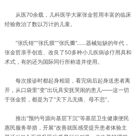
从医70余载，儿科医学大家张金哲用丰富的临床
经验救治了数以万计的儿童。
“张氏钳”“张氏膜”“张氏瓣”……器械短缺的年代，
张金哲亲手创造、改良了50多种小儿疾病诊疗用具和
术式，有的还为国际同行所称道并使用。
每次接诊时都起身相迎，看完病后起身送患者离
开，从口袋里“变”出玩具安抚哭闹的患儿——这一切
于张金哲，都是为了“天下儿无痛、母不悲”。
推出“预约号源向基层下沉”等基层卫生健康便民
惠民服务举措，开展“改善就医感受提升患者体验主