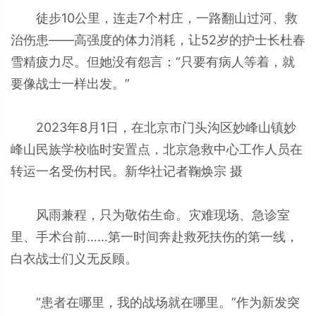
徒步10公里，连走7个村庄，一路翻山过河、救
治伤患——高强度的体力消耗，让52岁的护士长杜春
雪精疲力尽。但她没有怨言：“只要有病人等着，就
要像战士一样出发。”
2023年8月1日，在北京市门头沟区妙峰山镇妙
峰山民族学校临时安置点，北京急救中心工作人员在
转运一名受伤村民。新华社记者鞠焕宗 摄
风雨兼程，只为敬佑生命。灾难现场、急诊室
里、手术台前……第一时间奔赴救死扶伤的第一线，
白衣战士们义无反顾。
“患者在哪里，我的战场就在哪里。”作为新发突