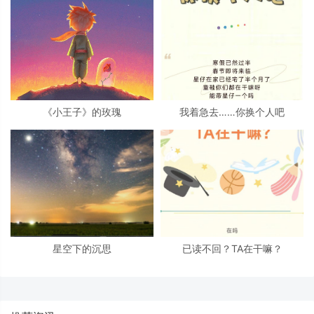
《小王子》的玫瑰
我着急去……你换个人吧
星空下的沉思
已读不回？TA在干嘛？