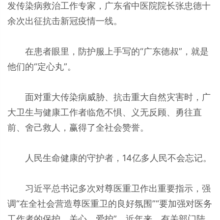
发传染病救治工作专家，广东省中医院院长张忠德十
余次出征抗击新冠疫情一线。
在患者眼里，防护服上手写的“广东德叔”，就是
他们的“定心丸”。
面对重大传染病威胁、抗击重大自然灾害时，广
大卫生与健康工作者临危不惧、义无反顾、勇往直
前、舍己救人，赢得了全社会赞誉。
人民生命健康的守护者，14亿多人民不会忘记。
习近平总书记多次对尊医重卫作出重要指示，强
调“在全社会营造尊医重卫的良好氛围”“要加强对医务
工作者的保护、关心、爱护”。近年来，有关部门陆