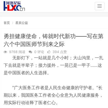
Togg
navig
首页
星辰公益
勇担健康使命，铸就时代新功——写在第
六个中国医师节到来之际
9768 阅读
0 评论
394 点赞
无影灯下，一站就是几个小时；大山沟里，一扎
下去就是半辈子；接力援外，一晃已是一甲子……这
是中国医者的人生选择。
“广大医务工作者是人民生命健康的守护者。”长
期以来，我国医务工作者全心全意为人民健康服务，
用实际行动诠释了医者仁心。