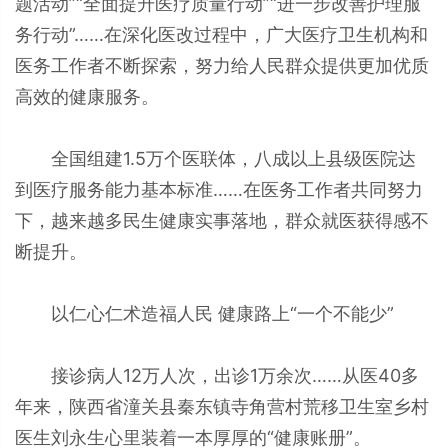
题活动”“全面提升医疗质量行动”“进一步改善护理服
务行动”……在深化医改过程中，广大医疗卫生机构和
医务工作者不断探索，努力给人民群众提供更加优质
高效的健康服务。
全国组建1.5万个医联体，八成以上县级医院达
到医疗服务能力基本标准……在医务工作者共同努力
下，越来越多民生健康实事落地，群众就医获得感不
断提升。
以仁心仁术造福人民 健康路上“一个不能少”
接诊病人12万人次，出诊1万余次……从医40多
年来，陕西省潼关县秦东镇寺角营村荒移卫生室乡村
医生刘永生心里装着一本厚厚的“健康账册”。