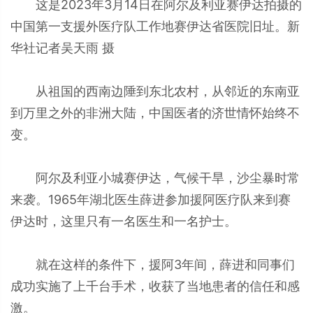
这是2023年3月14日在阿尔及利亚赛伊达拍摄的
中国第一支援外医疗队工作地赛伊达省医院旧址。新
华社记者吴天雨 摄
从祖国的西南边陲到东北农村，从邻近的东南亚
到万里之外的非洲大陆，中国医者的济世情怀始终不
变。
阿尔及利亚小城赛伊达，气候干旱，沙尘暴时常
来袭。1965年湖北医生薛进参加援阿医疗队来到赛
伊达时，这里只有一名医生和一名护士。
就在这样的条件下，援阿3年间，薛进和同事们
成功实施了上千台手术，收获了当地患者的信任和感
激。