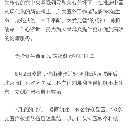
为核心的党中央坚强领导和关心关怀下，在推进中国
式现代化的新征程上，广大医务工作者弘扬“敬佑生
命、救死扶伤、甘于奉献、大爱无疆”的精神，勇担
使命、仁心济世，努力为人民群众提供更加优质高效
的健康服务。
为抢救生命而战 筑起健康守护屏障
8月2日凌晨，进山徒步近5小时抵达落坡岭后，
北京市门头沟区医院儿科主任刘展和同伴们顾不上休
息，立刻对患者展开救治。
7月底的北京，暴雨如注，多名群众受困。20多
支医疗救援队伍迅速集结，赶赴门头沟区多个村镇。