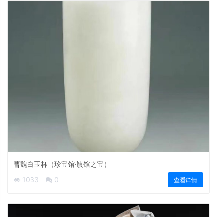
曹魏白玉杯（珍宝馆·镇馆之宝）
1033
0
查看详情