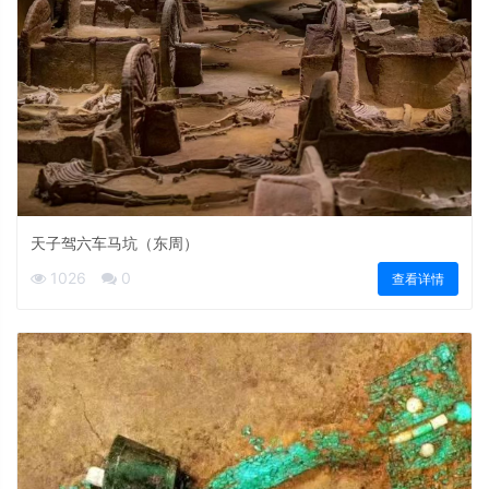
天子驾六车马坑（东周）
1026
0
查看详情