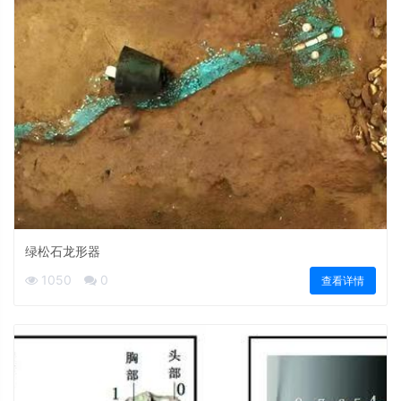
绿松石龙形器
1050
0
查看详情