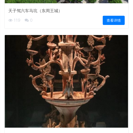
天子驾六车马坑（东周王城）
119
0
查看详情