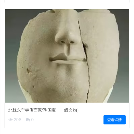
北魏永宁寺佛面泥塑(国宝：一级文物）
298
0
查看详情