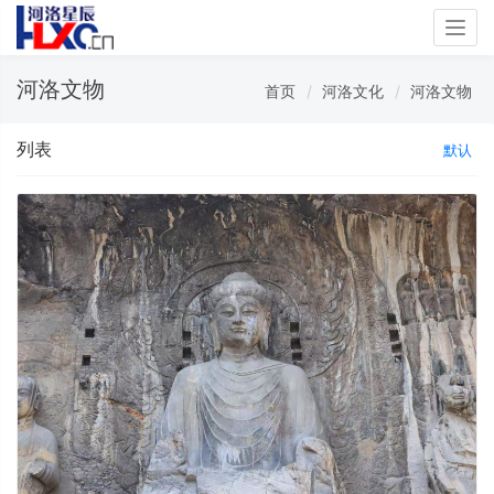
Togg
navig
河洛文物
首页
河洛文化
河洛文物
列表
默认