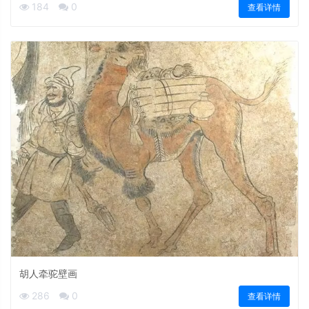
184
0
查看详情
胡人牵驼壁画
286
0
查看详情