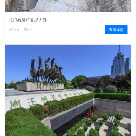
龙门石窟卢舍那大佛
99
0
查看详情