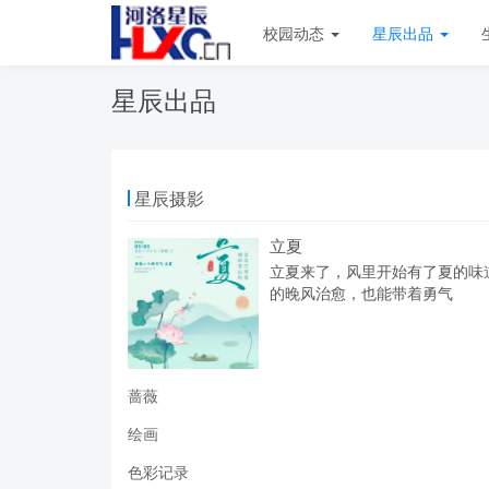
校园动态
星辰出品
星辰出品
星辰摄影
立夏
立夏来了，风里开始有了夏的味
的晚风治愈，也能带着勇气
蔷薇
绘画
色彩记录