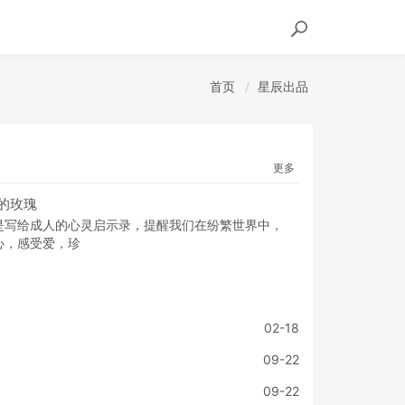
首页
星辰出品
更多
的玫瑰
是写给成人的心灵启示录，提醒我们在纷繁世界中，
心，感受爱，珍
02-18
09-22
09-22