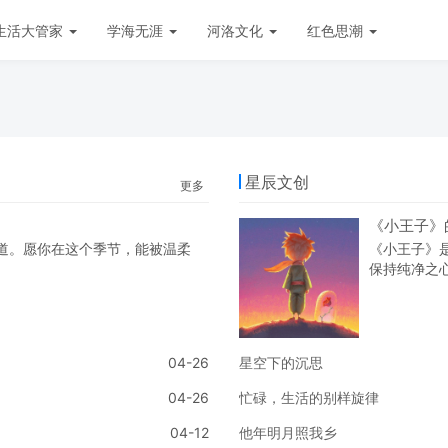
生活大管家
学海无涯
河洛文化
红色思潮
星辰文创
更多
《小王子》
道。愿你在这个季节，能被温柔
《小王子》
保持纯净之
04-26
星空下的沉思
04-26
忙碌，生活的别样旋律
04-12
他年明月照我乡