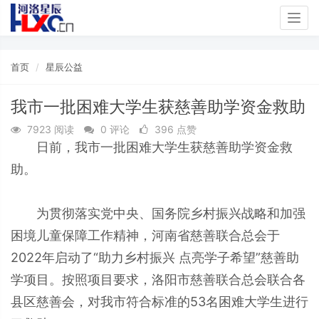
Togg
navig
首页
星辰公益
我市一批困难大学生获慈善助学资金救助
7923 阅读
0 评论
396 点赞
日前，我市一批困难大学生获慈善助学资金救
助。
为贯彻落实党中央、国务院乡村振兴战略和加强
困境儿童保障工作精神，河南省慈善联合总会于
2022年启动了“助力乡村振兴 点亮学子希望”慈善助
学项目。按照项目要求，洛阳市慈善联合总会联合各
县区慈善会，对我市符合标准的53名困难大学生进行