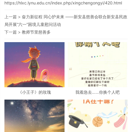
https://hlxc.lynu.edu.cn/index.php/xingchengongyi/420.html
上一篇 >
奋力新征程 同心护未来 ——新安县慈善会联合新安县民政
局开展“六一”困境儿童慰问活动
下一篇 >
教师节里慈善多
《小王子》的玫瑰
我着急去……你换个人吧