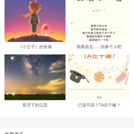
《小王子》的玫瑰
我着急去……你换个人吧
星空下的沉思
已读不回？TA在干嘛？