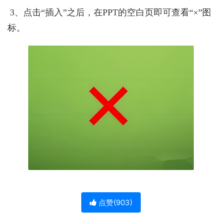
 3、点击“插入”之后，在PPT的空白页即可查看“×”图
标。
点赞(
903
)