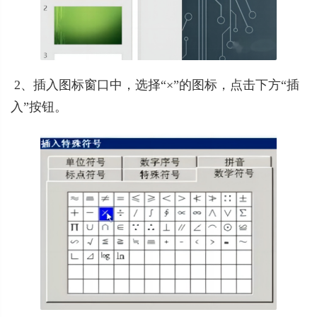
 2、插入图标窗口中，选择“×”的图标，点击下
方“插
入”按钮。