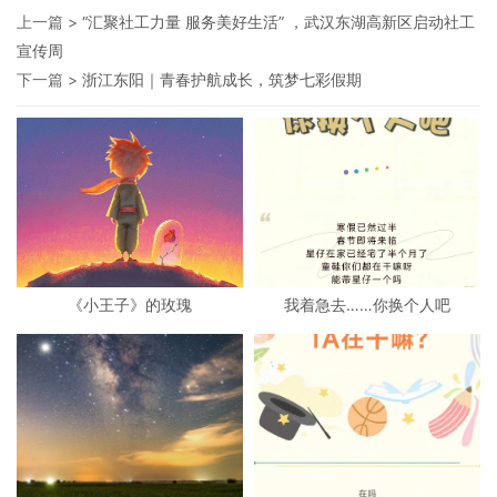
上一篇 >
“汇聚社工力量 服务美好生活” ，武汉东湖高新区启动社工
宣传周
下一篇 >
浙江东阳｜青春护航成长，筑梦七彩假期
《小王子》的玫瑰
我着急去……你换个人吧