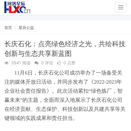
Togg
navig
首页
星辰公益
长庆石化：点亮绿色经济之光，共绘科技
创新与生态共享新蓝图
3941 阅读
0 评论
0 点赞
11月6日，长庆石化公司成功举办了一场备受关
注的媒体开放日活动，并同步发布了《2022-2023年
企业社会责任报告》。此次活动紧扣“绿色炼厂，智
赢未来”的主题，全面而深入地展示了长庆石化公司
在经济贡献、生态保护、科技创新以及共建共享等关
键领域的实践成果和责任担当。