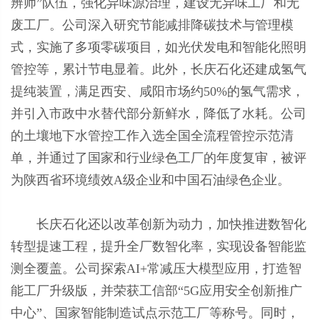
辨师”队伍，强化异味源治理，建设无异味工厂和无
废工厂。公司深入研究节能减排降碳技术与管理模
式，实施了多项零碳项目，如光伏发电和智能化照明
管控等，累计节电显着。此外，长庆石化还建成氢气
提纯装置，满足西安、咸阳市场约50%的氢气需求，
并引入市政中水替代部分新鲜水，降低了水耗。公司
的土壤地下水管控工作入选全国全流程管控示范清
单，并通过了国家和行业绿色工厂的年度复审，被评
为陕西省环境绩效A级企业和中国石油绿色企业。
长庆石化还以改革创新为动力，加快推进数智化
转型提速工程，提升全厂数智化率，实现设备智能监
测全覆盖。公司探索AI+常减压大模型应用，打造智
能工厂升级版，并荣获工信部“5G应用安全创新推广
中心”、国家智能制造试点示范工厂等称号。同时，