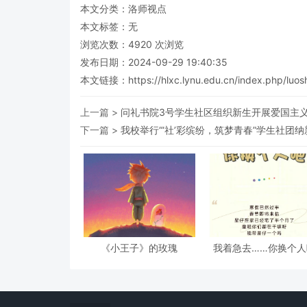
本文分类：
洛师视点
本文标签：无
浏览次数：
4920
次浏览
发布日期：2024-09-29 19:40:35
本文链接：
https://hlxc.lynu.edu.cn/index.php/luos
上一篇 >
问礼书院3号学生社区组织新生开展爱国主
下一篇 >
我校举行“‘社’彩缤纷，筑梦青春”学生社团
《小王子》的玫瑰
我着急去……你换个人