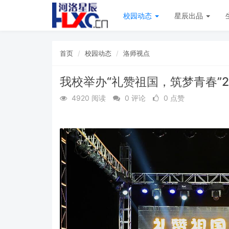
校园动态
星辰出品
首页
校园动态
洛师视点
我校举办“礼赞祖国，筑梦青春”2
4920 阅读
0 评论
0 点赞