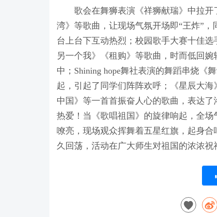
歌会在舞狮表演《祥狮献瑞》中拉开了
湾》等歌曲，让现场气氛开场即“王炸”
台上台下互动热烈；校园歌手大赛十佳选
另一个我》《租购》等歌曲，时而低回婉
中；Shining hope舞社表演的舞蹈
起，引起了同学们阵阵欢呼；《星辰大海
中国》等一首首振奋人心的歌曲，表达了
热爱！当《歌唱祖国》的旋律响起，全场
嘹亮，现场观众挥舞着五星红旗，起身合
久回荡，活动在广大师生对祖国的浓浓祝