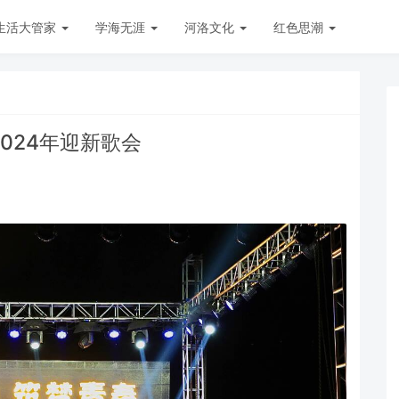
生活大管家
学海无涯
河洛文化
红色思潮
024年迎新歌会