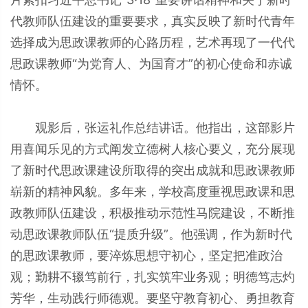
代教师队伍建设的重要要求，真实反映了新时代青年
选择成为思政课教师的心路历程，艺术再现了一代代
思政课教师“为党育人、为国育才”的初心使命和赤诚
情怀。
观影后，张运礼作总结讲话。他指出，这部影片
用喜闻乐见的方式阐发立德树人核心要义，充分展现
了新时代思政课建设所取得的突出成就和思政课教师
崭新的精神风貌。多年来，学校高度重视思政课和思
政教师队伍建设，积极推动示范性马院建设，不断推
动思政课教师队伍“提质升级”。他强调，作为新时代
的思政课教师，要淬炼思想守初心，坚定把准政治
观；勤耕不辍笃前行，扎实筑牢业务观；明德笃志灼
芳华，生动践行师德观。要坚守教育初心、勇担教育