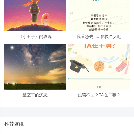
《小王子》的玫瑰
我着急去……你换个人吧
星空下的沉思
已读不回？TA在干嘛？
推荐资讯