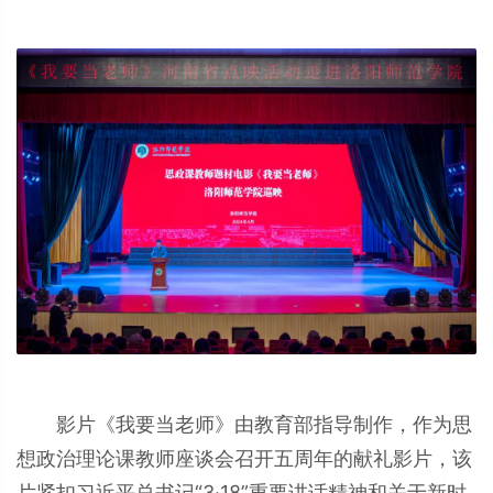
影片《我要当老师》由教育部指导制作，作为思
想政治理论课教师座谈会召开五周年的献礼影片，该
片紧扣习近平总书记“3·18”重要讲话精神和关于新时