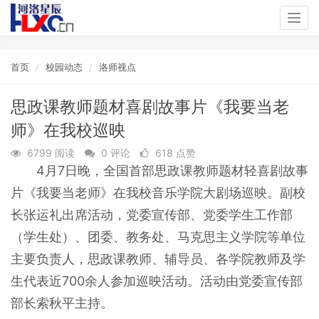
Togg
navig
首页
校园动态
洛师视点
思政课教师题材喜剧故事片《我要当老
师》在我校巡映
6799 阅读
0 评论
618 点赞
4月7日晚，全国首部思政课教师题材轻喜剧故事
片《我要当老师》在我校音乐学院大剧场巡映。副校
长张运礼出席活动，党委宣传部、党委学生工作部
（学生处）、团委、教务处、马克思主义学院等单位
主要负责人，思政课教师、辅导员、各学院教师及学
生代表近700余人参加巡映活动。活动由党委宣传部
部长索秋平主持。