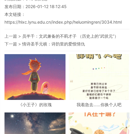
发布日期：2026-01-12 18:12:45
本文链接：
https://hlxc.lynu.edu.cn/index.php/heluomingren/3034.html
上一篇 >
员半千：文武兼备的不羁才子 （历史上的“武状元”）
下一篇 >
情诗圣手元稹：诗韵里的爱恨情仇
《小王子》的玫瑰
我着急去……你换个人吧