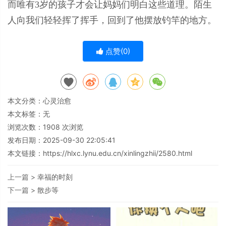
而唯有3岁的孩子才会让妈妈们明白这些道理。陌生
人向我们轻轻挥了挥手，回到了他摆放钓竿的地方。
点赞(
0
)
本文分类：
心灵治愈
本文标签：无
浏览次数：
1908
次浏览
发布日期：2025-09-30 22:05:41
本文链接：
https://hlxc.lynu.edu.cn/xinlingzhii/2580.html
上一篇 >
幸福的时刻
下一篇 >
散步等