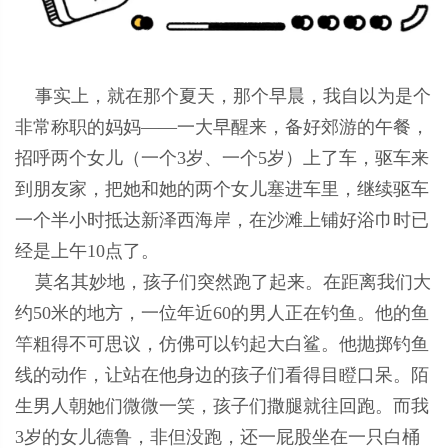
事实上，就在那个夏天，那个早晨，我自以为是个
非常称职的妈妈——一大早醒来，备好郊游的午餐，
招呼两个女儿（一个3岁、一个5岁）上了车，驱车来
到朋友家，把她和她的两个女儿塞进车里，继续驱车
一个半小时抵达新泽西海岸，在沙滩上铺好浴巾时已
经是上午10点了。
莫名其妙地，孩子们突然跑了起来。在距离我们大
约50米的地方，一位年近60的男人正在钓鱼。他的鱼
竿粗得不可思议，仿佛可以钓起大白鲨。他抛掷钓鱼
线的动作，让站在他身边的孩子们看得目瞪口呆。陌
生男人朝她们微微一笑，孩子们撒腿就往回跑。而我
3岁的女儿德鲁，非但没跑，还一屁股坐在一只白桶