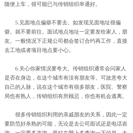
随便上车，很可能已与传销组织串通好。
5.见面地点偏僻不要去。如发现见面地址很偏
僻。就不要前往。面试地点地址一定要发给家人，朋
友。一般情况下正规公司都会签订合约再工作，直接
去工地或者项目地点要小心。
6.关心你家情况要夸大。传销组织通常会问家人
是否在身边，在这个城市有没有朋友等。可故意夸大
自己的人脉，说在这个城市有很多朋友，医院、警察
局也有熟人，传销组织有所顾忌，你也有机会逃离。
很多传销组织利用的亲戚朋友的关系，因此一定
要防范好杀熟的可能，无论是去公司面试还是电话咨
询，一定要多咨询，最好在网上多查询一下信息，太