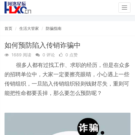
Togg
navig
首页
生活大管家
防骗指南
如何预防陷入传销诈骗中
1689 阅读
0 评论
0 点赞
很多人都有过找工作、求职的经历，但是在众多
的招聘单位中，大家一定要擦亮眼睛，小心遇上一些
传销组织，一旦陷入传销组织轻则钱财尽失，重则可
能把性命都要丢掉，那么要怎么预防呢？