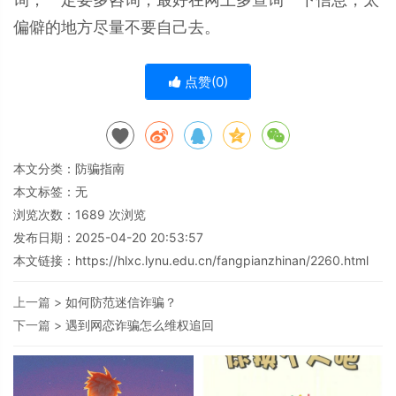
偏僻的地方尽量不要自己去。
点赞(
0
)
本文分类：
防骗指南
本文标签：无
浏览次数：
1689
次浏览
发布日期：2025-04-20 20:53:57
本文链接：
https://hlxc.lynu.edu.cn/fangpianzhinan/2260.html
上一篇 >
如何防范迷信诈骗？
下一篇 >
遇到网恋诈骗怎么维权追回