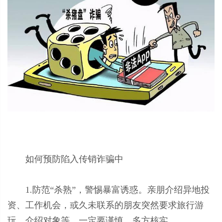
如何预防陷入传销诈骗中
1.防范“杀熟”，警惕暴富诱惑。亲朋介绍异地投
资、工作机会，或久未联系的朋友突然要求旅行游
玩、介绍对象等，一定要谨慎。多方核实。