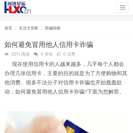
Togg
navig
首页
生活大管家
防骗指南
如何避免冒用他人信用卡诈骗
2211 阅读
0 评论
0 点赞
现在使用信用卡的人越来越多，几乎每个人都会
办理几张信用卡，主要的目的就是为了方便购物和其
他消费。很多不法分子对信用卡诈骗也开始蠢蠢欲
动，如何避免冒用他人信用卡诈骗?下面为您解答。