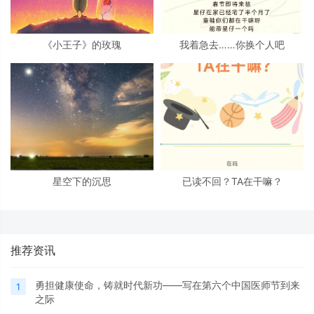
《小王子》的玫瑰
我着急去……你换个人吧
星空下的沉思
已读不回？TA在干嘛？
推荐资讯
勇担健康使命，铸就时代新功——写在第六个中国医师节到来
1
之际