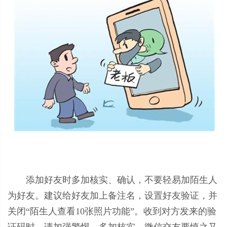
添加好友时多加核实、确认，不要轻易加陌生人
为好友。建议给好友加上备注名，设置好友验证，并
关闭“陌生人查看10张照片功能”。收到对方发来的验
证码时，请加强警惕，多加核实。微信交友要慎之又