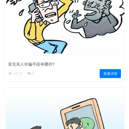
冒充亲人诈骗手段有哪些?
3531
0
查看详情