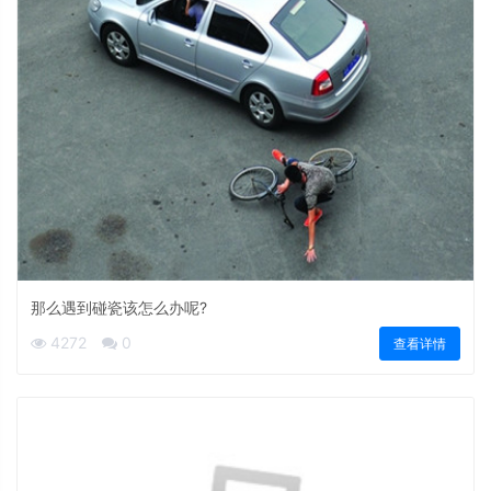
那么遇到碰瓷该怎么办呢?
4272
0
查看详情