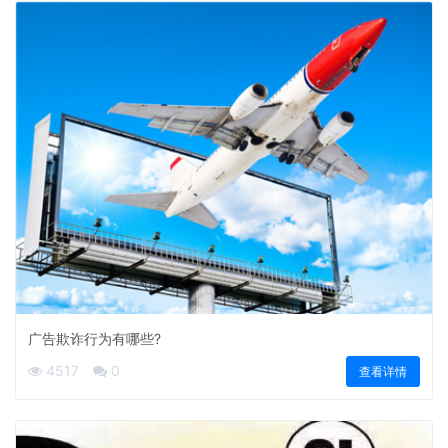
广告欺诈行为有哪些?
4517
0
查看详情