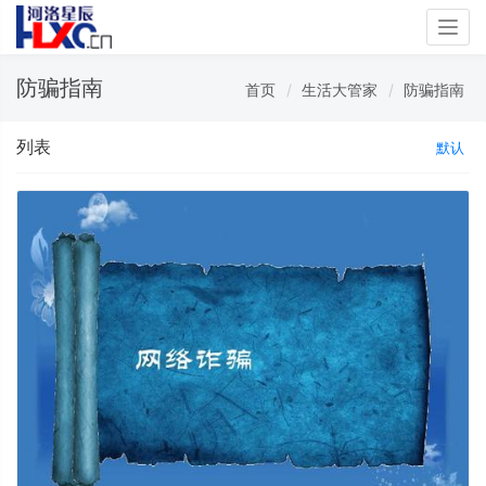
Togg
navig
防骗指南
首页
生活大管家
防骗指南
列表
默认