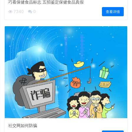
巧看保健食品标志 五招鉴定保健食品真假
7340
0
查看详情
社交网如何防骗