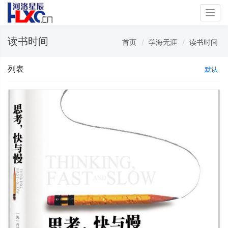
Togg
navig
读书时间
首页
学海无涯
读书时间
列表
默认