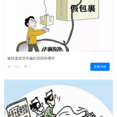
被快递退货诈骗的原因有哪些
1091
0
查看详情