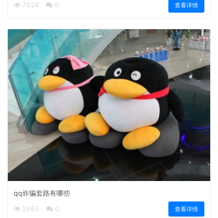
7624
0
查看详情
qq诈骗套路有哪些
2565
0
查看详情