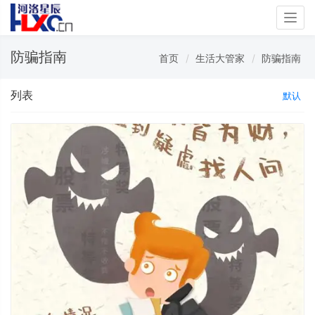
Togg
navig
防骗指南
首页
生活大管家
防骗指南
列表
默认