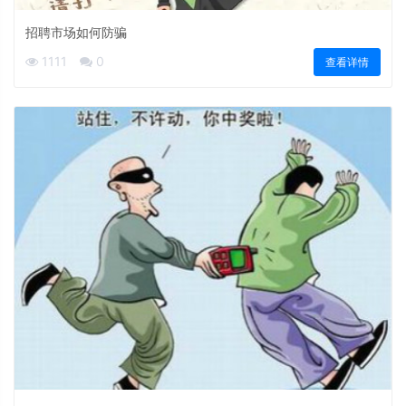
招聘市场如何防骗
1111
0
查看详情