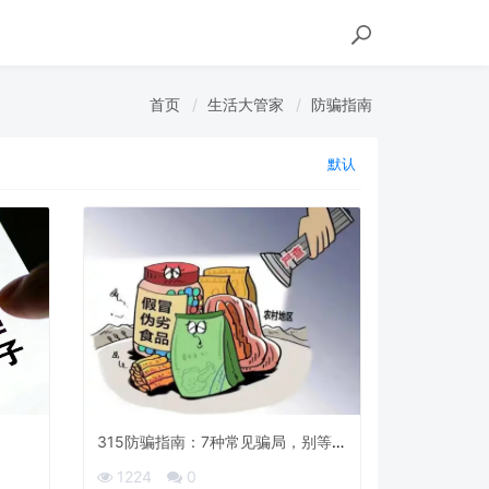
首页
生活大管家
防骗指南
默认
315防骗指南：7种常见骗局，别等被
骗才知道
1224
0