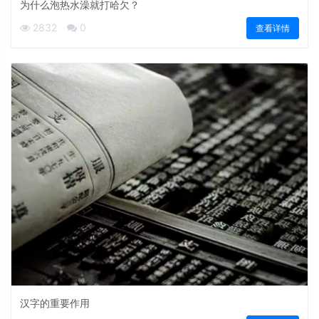
为什么泡热水澡就打哈欠？
2832
0
查看详情
汉字的重要作用