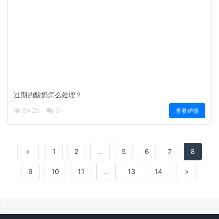
过期的酸奶怎么处理？
8425
0
查看详情
«
1
2
...
5
6
7
8
9
10
11
...
13
14
»