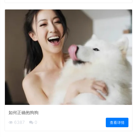
如何正确抱狗狗
6387
0
查看详情