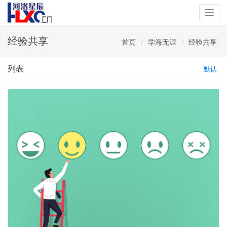
Togg
navig
经验共享
首页
学海无涯
经验共享
列表
默认