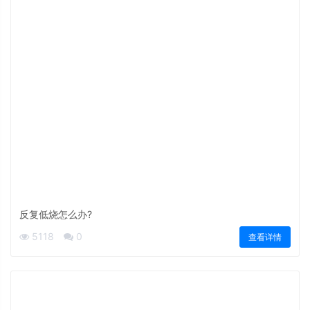
反复低烧怎么办?
5118
0
查看详情