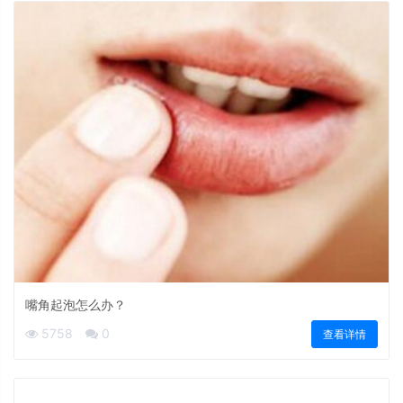
嘴角起泡怎么办？
5758
0
查看详情