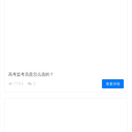
高考监考员是怎么选的？
7754
0
查看详情