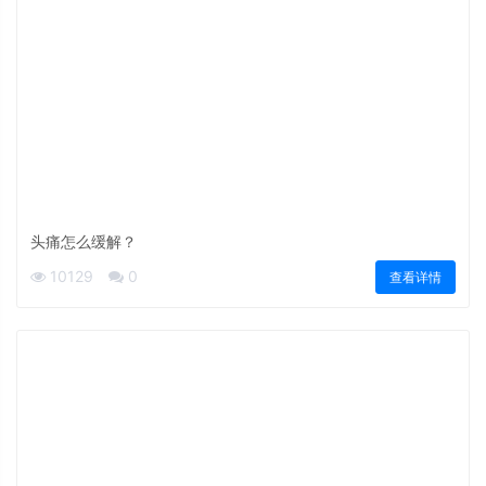
头痛怎么缓解？
10129
0
查看详情